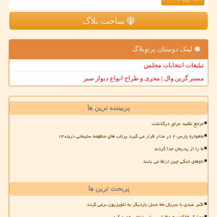
ساخت بلاگ
لینک دوستان پرتوبلاگ
تبلیغات انتخابات مجلس
مستر گرین وال | مجری و طراح انواع دیوار سبز
پربیننده ترین ها
مرجع تقلید عراق درگذشت
ماهواره پارس ۲ در مدار قرار می گیرد پرتاب های منظومه سلیمانی در۱۴۰۵
ما را از پدرمان جدا کردند
ناوهای جنگی چین ارتقا می یابند
پربحث ترین ها
اکبر عبدی با سریال ماه عسل باردیگر به تلویزیون برمی گردد