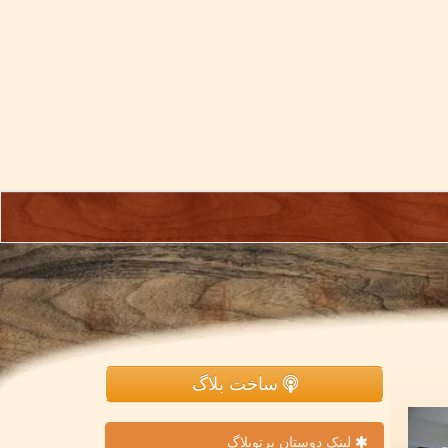
ساخت بلاگ
لینک دوستان پرتوبلاگ