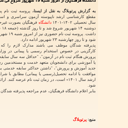
دانشگاه فرهنگیان از امروز شنبه 19 شهریور شروع می شود.
به گزارش پرتوبلاگ به نقل از ایسنا،
پروسه ثبت نام پذ
مقطع کارشناسی ارشد ناپیوسته آزمون سراسری و است
سال تحصیلی ۱۴۰۲-۱۴۰۱
دانشگاه
فرهنگیان بصورت غیرح
دوشنب
داشت. پروسه ثبت ن
شود و تا روز چهارشنبه ۲۳ شهریور ادامه دارد.
پذیرفته شدگان موظف می باشند مدارک لازم را که
کارگزینی در خصوص استخدام رسمی یا پیمانی در وزا
پرورش هنگام ثبت نام در آزمون"، "حداقل سه سال سابقه
یا آموزشی برای دانشجویان متعهد خدمت و مستخدمین رس
موافقت با ادامه تحصیل(رسمی یا پیمانی) مطابق با شر
ارشد سال ۱۴۰۱» است، در زمان ثبت نام عرضه ک
شود.
بنابر اعلام دانشگاه فرهنگیان، عدم مراجعه پذیرفته شدگان
منبع:
پرتوبلاگ