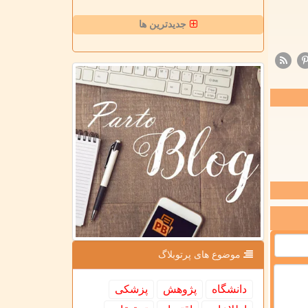
جدیدترین ها
موضوع های پرتوبلاگ
دانشگاه
پژوهش
پزشكی