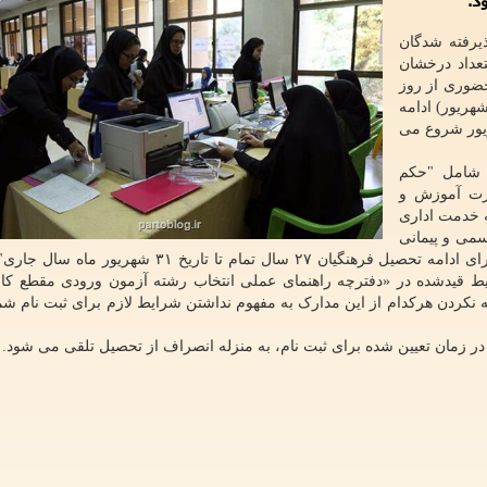
یرفته شدگان
عداد درخشان
ضوری از روز
ه ۱۴ شهریور شروع شد و تا روز گذشته (جمعه ۱۸ شهریور) ادامه
ام حضوری نیز از امروز شنبه ۱۹ شهریور شروع می
 شامل "حکم
رت آموزش و
 خدمت اداری
می و پیمانی
جدید آموزش و پرورش"، "داشتن حداکثر سابقه خدمتی برای ادامه تحصیل فرهنگیان ۲۷ سال تمام تا تاری
ایط قیدشده در «دفترچه راهنمای عملی انتخاب رشته آزمون ورودی مقطع ک
نند. ارائه نکردن هرکدام از این مدارک به مفهوم نداشتن شرایط لازم برای ثبت نام 
 در زمان تعیین شده برای ثبت نام، به منزله انصراف از تحصیل تلقی می شود.