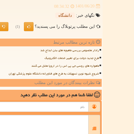
1401/06/20
08:34:32
تگهای خبر:
دانشگاه
این مطلب پرتوبلاگ را می پسندید؟
(1)
تازه ترین مطالب مرتبط
رادار مخصوص بررسی ماهیچه های بدن ابداع شد
طرح جدید دولت برای تغییر خدمات الکترونیک
ماهواره های روسی جی پی اس را در اروپا مختل می کنند
شروع شیوه نوین تسهیلات به طرح های فناورانه دانشگاه علوم پزشکی تهران
نظرات بینندگان در مورد این مطلب
لطفا شما هم
در مورد این مطلب
نظر دهید