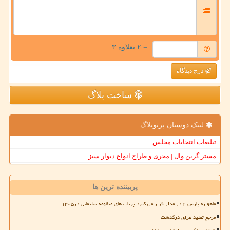
= ۲ بعلاوه ۳
درج دیدگاه
ساخت بلاگ
لینک دوستان پرتوبلاگ
تبلیغات انتخابات مجلس
مستر گرین وال | مجری و طراح انواع دیوار سبز
پربیننده ترین ها
ماهواره پارس ۲ در مدار قرار می گیرد پرتاب های منظومه سلیمانی در۱۴۰۵
مرجع تقلید عراق درگذشت