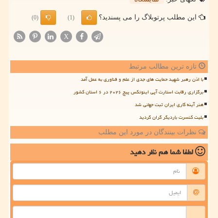
این مطلب پرتوبلاگ را می پسندید؟
(0)
(1)
X
تازه ترین مطالب مرتبط
با اذن رهبر شهید حمایت های جدی از علم و فناوری به عمل آمد
برگزاری رقابت استارت آپی اینوتکس پیچ ۲۰۲۶ در ۶ استان کشور
هنر آینه کاری ایران ثبت جهانی شد
بلیت کنسرت باردیگر گران گردید
نظرات بینندگان در مورد این مطلب
لطفا شما هم
نظر دهید