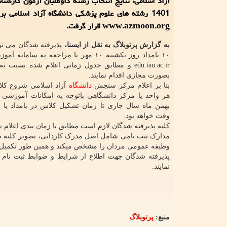
آزاد اسلامی، نتایج انتخاب رشته داوطلبان آزمون کارشنا
1401 رشته های علوم پزشکی دانشگاه آزاد اسلامی بر
www.azmoon.org قرار گرفت.
به گزارش پرتوبلاگ به نقل از ایسنا،
پذیرفته شدگان می تو
۱۰ بامداد روز یکشنبه ۱۰ مهر با مراجعه به ساما
edu.iau.ac.ir و مطابق جدول زمانی اعلام شده نسبت 
بصورت مجازی اقدام نمایند.
بنا بر اعلام مرکز سنجش
دانشگاه
آزاد اسلامی شروع کل
هر واحد یا مرکز دانشگاهی باتوجه به امکانات آموزشی 
بهمن ماه سال جاری تا زمان تشکیل کلاس در بامداد یا 
وقت خواهد بود.
کلیه پذیرفته شدگان لازم است مطابق با زمان بندی اعلام 
وظیفه عمومی مردان را مشخص میکند و همین طور تکمیل 
نمایند.
منبع:
پرتوبلاگ