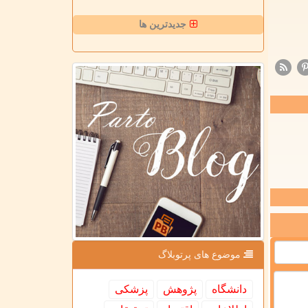
جدیدترین ها
موضوع های پرتوبلاگ
دانشگاه
پژوهش
پزشكی