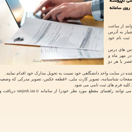
سی ناپیوسته
 روی سامانه
انند از ساعت
نه آموزشیار به آدرس
به ثبت نام خود
اس های درس
در مهر ماه و
عصر یا هر دو
شده در سایت واحد دانشگاهی خود نسبت به تحویل مدارک خود اقدام نمایند.
مدارک ثبت نامی شامل اصل مدرک کاردانی، تصویر کلیه صفحات شناسنامه، تصویر کارت ملی، ۶قطعه عکس، تصوی
کلیه فرم های ثبت نامی می شود.
پذیرفته شدگان جهت اطلاع از شرایط و ضوابط ثبت نام می توانند راهنمای مق