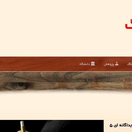
گ
لاگ
پژوهش
دانشگاه
به گزارش پرتوبلاگ، رئیس دانشگاه پیام نور در احکام جداگانه ای ۵