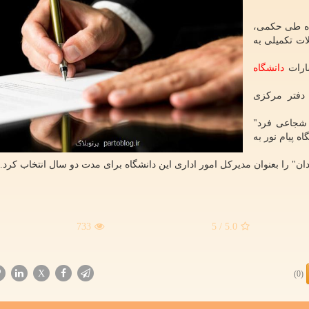
اده طی حکمی،
ات تکمیلی به
شارات
دانشگاه
 دفتر مرکزی
 شجاعی فرد"
ه پیام نور به
ن" را بعنوان مدیرکل امور اداری این دانشگاه برای مدت دو سال انتخاب کرد.
733
/ 5
5.0
X
(0)