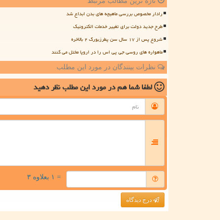
تازه ترین مطالب مرتبط
رادار مخصوص بررسی ماهیچه های بدن ابداع شد
طرح جدید دولت برای تغییر خدمات الکترونیک
شروع پس از ۱۷ سال سن پطرزبورگ ۲ بالاخره
ماهواره های روسی جی پی اس را در اروپا مختل می کنند
نظرات بینندگان در مورد این مطلب
لطفا شما هم
در مورد این مطلب
نظر دهید
= ۱ بعلاوه ۳
درج دیدگاه