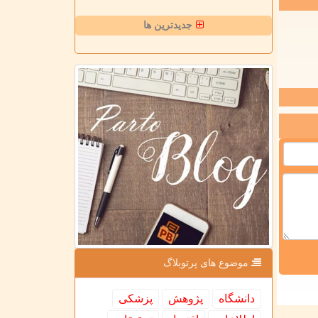
جدیدترین ها
موضوع های پرتوبلاگ
دانشگاه
پژوهش
پزشكی