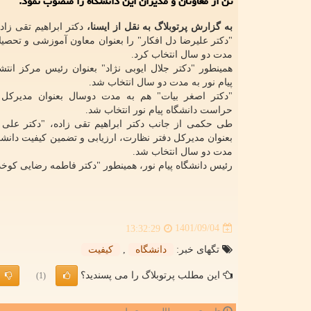
تن از معاونان و مدیران این دانشگاه را منصوب نمود.
به گزارش پرتوبلاگ به نقل از ایسنا،
دکتر ابراهیم تقی ز
"دکتر علیرضا دل افکار" را بعنوان معاون آموزشی و تحصیل
مدت دو سال انتخاب کرد.
همینطور "دکتر جلال ایوبی نژاد" بعنوان رئیس مرکز انت
پیام نور به مدت دو سال انتخاب شد.
"دکتر اصغر بیات" هم به مدت دوسال بعنوان مدیرکل
حراست دانشگاه پیام نور انتخاب شد.
طی حکمی از جانب دکتر ابراهیم تقی زاده، "دکتر علی
بعنوان مدیرکل دفتر نظارت، ارزیابی و تضمین کیفیت دانشگا
مدت دو سال انتخاب شد.
رئیس دانشگاه پیام نور، همینطور "دکتر فاطمه رضایی کوخدا
1401/09/04
13:32:29
تگهای خبر:
دانشگاه
,
كیفیت
این مطلب پرتوبلاگ را می پسندید؟
(1)