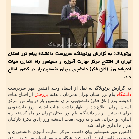
پرتوبلاگ: به گزارش پرتوبلاگ، سرپرست دانشگاه پیام نور استان
تهران از افتتاح مرکز مهارت آموزی و همینطور راه اندازی هیات
اندیشه ورز (اتاق فکر) دانشجویی برای نخستین بار در کشور اطلاع
داد.
به گزارش پرتوبلاگ به نقل از ایسنا،
وحید افشین مهر سرپرست
دانشگاه
پیام نور استان تهران همزمان با هفته
پژوهش
از افتتاح هیات
اندیشه ورز (اتاق فکر) دانشجویی برای نخستین بار در پیام نور مرکز
استان تهران اطلاع داد و اظهار داشت: هیات اندیشه ورز دانشجویی
برای نخستین بار در دانشگاه پیام نور استان تهران در ماه گذشته راه
اندازی و اجرائی شد و به زودی هیات اندیشه ورز (اتاق فکر) کارکنان
هم راه اندازی خواهد شد.
افشین مهر همینطور بیان داشت: مرکز مهارت آموزی دانشجویان و
همینطور کانون ارزش آفرینان دانشگاه پیام نور استان تهران به زودی