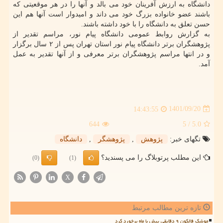
دانشگاه به ارزش آفرینان خود می بالد و آنها را در هر موقعیتی که
باشند عضو خانواده بزرگ خود می داند و امیدوار است آنها هم این
حسن تعلق به دانشگاه را با خود داشته باشند.
به گزارش روابط عمومی دانشگاه پیام نور، مراسم تقدیر از
پژوهشگران برتر دانشگاه پیام نور استان تهران پس از ۲ سال برگزار
و در انتها مراسم پژوهشگران برتر معرفی و از آنها تقدیر به عمل
آمد.
1401/09/20
14:43:55
644
/ 5
5.0
تگهای خبر:
پژوهش
,
پژوهشگر
,
دانشگاه
این مطلب پرتوبلاگ را می پسندید؟
(0)
(1)
X
تازه ترین مطالب مرتبط
موشک فالکون ۹ دقایقی پیش با ماه برخورد کرد