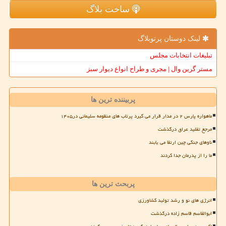
ساخت بلاگ
لینک دوستان پرتوبلاگ
تبلیغات انتخابات مجلس
مستر گرین وال | مجری و طراح انواع دیوار سبز
پربیننده ترین ها
ماهواره پارس ۲ در مدار قرار می گیرد پرتاب های منظومه سلیمانی در۱۴۰۵
مرجع تقلید عراق درگذشت
ناوهای جنگی چین ارتقا می یابند
ما را از پدرمان جدا کردند
پربحث ترین ها
انرژی های نو و رشد تولید کشاورزی
ابوالقاسم قاسم زاده درگذشت