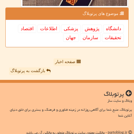
موضوع های پرتوبلاگ
دانشگاه
پژوهش
پزشكی
اطلاعات
اقتصاد
تحقیقات
سازمان
جهان
صفحه اخبار
بازگشت به پرتوبلاگ
پرتوبلاگ
وبلاگ و سایت ساز
پرتوبلاگ، منبع شما برای آگاهی روزانه در زمینه فناوری و فرهنگ، و بستری برای خلق دنیای
آنلاین شما
partoblog.ir - مالکیت معنوی سایت پرتوبلاگ متعلق به مالکین آن می باشد