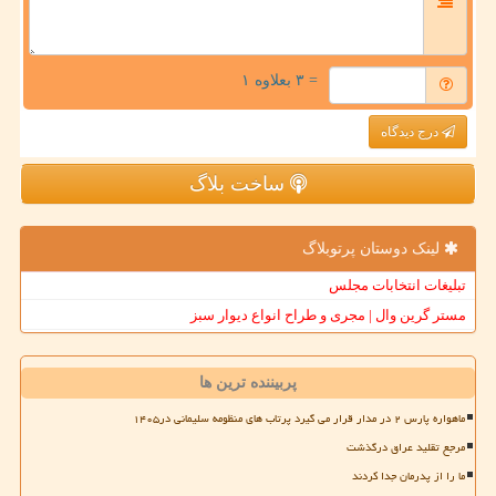
= ۳ بعلاوه ۱
درج دیدگاه
ساخت بلاگ
لینک دوستان پرتوبلاگ
تبلیغات انتخابات مجلس
مستر گرین وال | مجری و طراح انواع دیوار سبز
پربیننده ترین ها
ماهواره پارس ۲ در مدار قرار می گیرد پرتاب های منظومه سلیمانی در۱۴۰۵
مرجع تقلید عراق درگذشت
ما را از پدرمان جدا کردند