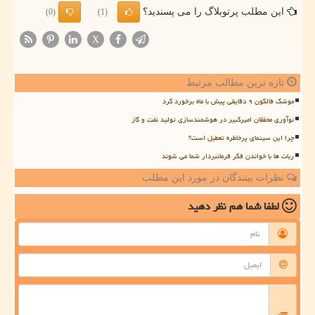
این مطلب پرتوبلاگ را می پسندید؟
(0)
(1)
X
تازه ترین مطالب مرتبط
موشک فالکون ۹ دقایقی پیش با ماه برخورد کرد
نوآوری محققان امیرکبیر در هوشمندسازی تولید نفت و گاز
چرا این سینمای پرخاطره تعطیل است؟
ربات ها با خواندن فکر فرمانبردار شما می شوند
نظرات بینندگان در مورد این مطلب
لطفا شما هم
نظر دهید