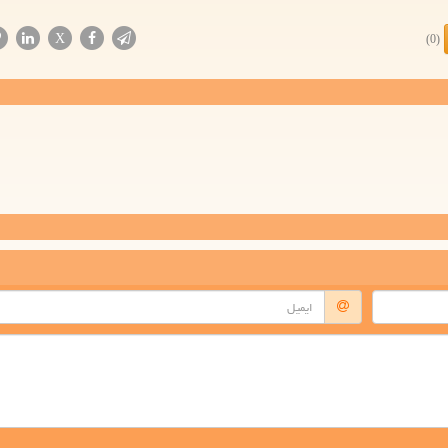
X
(0)