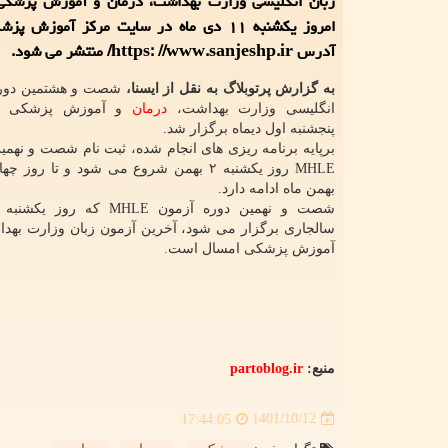
امروز یکشنبه ۱۱ دی ماه در سایت مرکز آموزش 
آدرس https: //www.sanjeshp.ir/ منتشر می شود.
به گزارش پرتوبلاگ به نقل از ایسنا،
شصت و هشتمین دوره
انگلیسی وزارت بهداشت،
درمان
پنجشنبه اول دیماه برگزار شد.
برپایه برنامه ریزی های انجام شده، ثبت نام شصت و نهمی
MHLE روز یکشنبه ۲ بهمن شروع می شود و تا روز
بهمن ماه ادامه دارد.
سالجاری برگزار می شود، آخرین آزمون زبان وزارت بهدا
آموزش پزشکی امسال است.
منبع:
partoblog.ir
1401/10/12
17:44:05