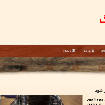
گ
لاگ
پژوهش
دانشگاه
ی شود
 دوره آزمون