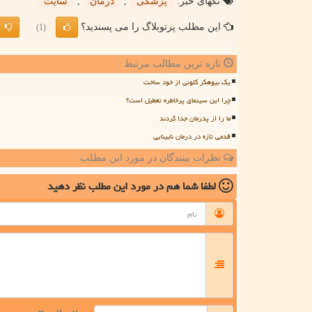
تگهای خبر:
پزشكی
,
درمان
,
سایت
این مطلب پرتوبلاگ را می پسندید؟
(1)
تازه ترین مطالب مرتبط
یک بیوهکر کلونی از خود ساخت
چرا این سینمای پرخاطره تعطیل است؟
ما را از پدرمان جدا کردند
قدمی تازه در درمان نابینایی
نظرات بینندگان در مورد این مطلب
لطفا شما هم
در مورد این مطلب
نظر دهید