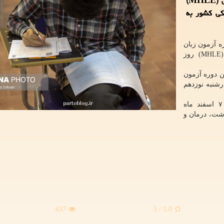
زبان انگلیسی وزارت بهداشت، درمان و آموزش پزشکی (MHLE)
پزشکی کشور به
 آزمون زبان
و آموزش پزشکی (MHLE) روز
ن دوره آزمون
 چهارشنبه نوزدهم
شصت و نهمین دوره آزمون MHLE که روز یکشنبه ۷ اسفند ماه
شت، درمان و
637
/ 5
5.0