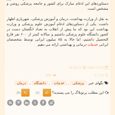
دستاوردهای این ادغام مبارک برای کشور و جامعه پزشکی روشن و
مشخص است.
به نقل از وزارت بهداشت، درمان و آموزش پزشکی، شهریاری اظهار
داشت: یکی از دستاوردهای ادغام آموزش علوم پزشکی و وزارت
بهداشت این بود که ما پیش از انقلاب به تعداد انگشتان دست در
کشور دانشگاه علوم پزشکی داشتیم و سالانه کمتر از ۶۰۰ نفر فارغ
التحصیل داشتیم، اما حالا به ۸۵ میلیون ایرانی توسط متخصصان
ایرانی
خدمات
درمانی و بهداشتی ارائه می دهیم.
1401/11/13
16:20:11
689
/ 5
5.0
تگهای خبر:
پزشكی
,
خدمات
,
دانشگاه
,
درمان
این مطلب پرتوبلاگ را می پسندید؟
(0)
(1)
X