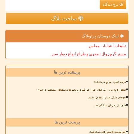
درج دیدگاه
ساخت بلاگ
لینک دوستان پرتوبلاگ
تبلیغات انتخابات مجلس
مستر گرین وال | مجری و طراح انواع دیوار سبز
پربیننده ترین ها
مرجع تقلید عراق درگذشت
ماهواره پارس ۲ در مدار قرار می گیرد پرتاب های منظومه سلیمانی در۱۴۰۵
ناوهای جنگی چین ارتقا می یابند
ما را از پدرمان جدا کردند
پربحث ترین ها
ابوالقاسم قاسم زاده درگذشت