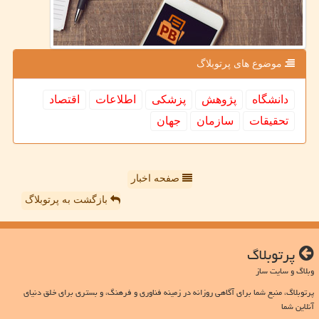
موضوع های پرتوبلاگ
دانشگاه
پژوهش
پزشكی
اطلاعات
اقتصاد
تحقیقات
سازمان
جهان
صفحه اخبار
بازگشت به پرتوبلاگ
پرتوبلاگ
وبلاگ و سایت ساز
پرتوبلاگ، منبع شما برای آگاهی روزانه در زمینه فناوری و فرهنگ، و بستری برای خلق دنیای
آنلاین شما