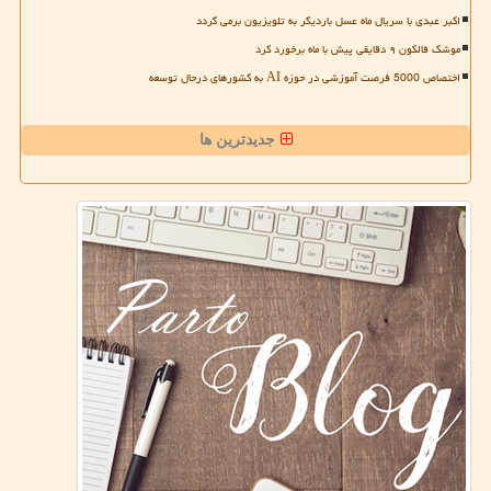
اکبر عبدی با سریال ماه عسل باردیگر به تلویزیون برمی گردد
موشک فالکون ۹ دقایقی پیش با ماه برخورد کرد
اختصاص 5000 فرصت آموزشی در حوزه AI به کشورهای درحال توسعه
جدیدترین ها