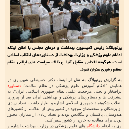
پرتوبلاگ: رئیس کمیسیون بهداشت و درمان مجلس با اعلان اینکه
ادغام علوم پزشکی و وزارت بهداشت از دستاوردهای انقلاب اسلامی
است، هرگونه اقدامی مقابل آنرا برخلاف سیاست های ابلاغی مقام
معظم رهبری عنوان نمود.
به گزارش پرتوبلاگ به نقل از ایسنا،
دکتر حسینعلی شهریاری در
همایش "ادغام آموزش علوم پزشکی در نظام سلامت؛
دستاورد
پرافتخار و تجلی مرجعیت علمی نظام جمهوری اسلامی ایران"، به
پیشرفت ها و دستاوردهای پزشکی و بهداشتی ایران بعد از پیروزی
انقلاب شکوهمند جمهوری اسلامی اشاره و اظهار داشت: تعداد زیادی
از پزشکان و متخصصان موجود در کشور پیش از انقلاب، از کشورهای
هندوستان، پاکستان و بنگلادش بودند و تعداد زیادی از بیماران مجبور
بودند برای معالجه به خارج از کشور سفر کنند.
وی به ادغام
دانشگاه
های علوم پزشکی در وزارت بهداشت اشاره و