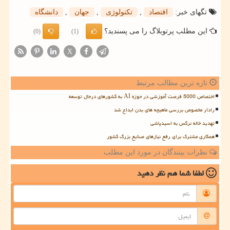
تگهای خبر:
اقتصاد
,
تكنولوژی
,
جهان
,
دانشگاه
این مطلب پرتوبلاگ را می پسندید؟
(0)
(1)
X
تازه ترین مطالب مرتبط
اختصاص 5000 فرصت آموزشی در حوزه AI به کشورهای درحال توسعه
رادار مخصوص بررسی ماهیچه های بدن ابداع شد
تهدید خاله نرگس به اسیدپاشی
همکاری مشترک برای رفع نیازهای صنایع بزرگ کشور
نظرات بینندگان در مورد این مطلب
لطفا شما هم
نظر دهید