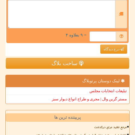
= ۹ بعلاوه ۴
درج دیدگاه
ساخت بلاگ
لینک دوستان پرتوبلاگ
تبلیغات انتخابات مجلس
مستر گرین وال | مجری و طراح انواع دیوار سبز
پربیننده ترین ها
مرجع تقلید عراق درگذشت