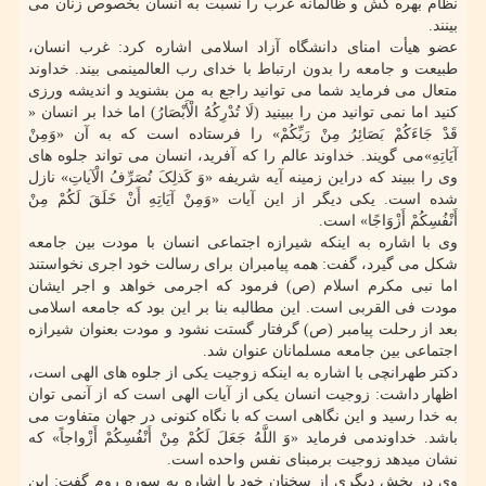
نظام بهره کش و ظالمانه غرب را نسبت به انسان بخصوص زنان می
بینند.
عضو هیأت امنای دانشگاه آزاد اسلامی اشاره کرد: غرب انسان،
طبیعت و جامعه را بدون ارتباط با خدای رب العالمینمی بیند. خداوند
متعال می فرماید شما می توانید راجع به من بشنوید و اندیشه ورزی
کنید اما نمی توانید من را ببینید (لَا تُدْرِکُهُ الْأَبْصَارُ) اما خدا بر انسان «
قَدْ جَاءَکُمْ بَصَائِرُ مِنْ رَبِّکُمْ» را فرستاده است که به آن «وَمِنْ
آیَاتِهِ»می گویند. خداوند عالم را که آفرید، انسان می تواند جلوه های
وی را ببیند که دراین زمینه آیه شریفه «وَ کَذلِکَ نُصَرِّفُ الْآیاتِ» نازل
شده است. یکی دیگر از این آیات «وَمِنْ آیَاتِهِ أَنْ خَلَقَ لَکُمْ مِنْ
أَنْفُسِکُمْ أَزْوَاجًا» است.
وی با اشاره به اینکه شیرازه اجتماعی انسان با مودت بین جامعه
شکل می گیرد، گفت: همه پیامبران برای رسالت خود اجری نخواستند
اما نبی مکرم اسلام (ص) فرمود که اجرمی خواهد و اجر ایشان
مودت فی القربی است. این مطالبه بنا بر این بود که جامعه اسلامی
بعد از رحلت پیامبر (ص) گرفتار گستت نشود و مودت بعنوان شیرازه
اجتماعی بین جامعه مسلمانان عنوان شد.
دکتر طهرانچی با اشاره به اینکه زوجیت یکی از جلوه های الهی است،
اظهار داشت: زوجیت انسان یکی از آیات الهی است که از آنمی توان
به خدا رسید و این نگاهی است که با نگاه کنونی در جهان متفاوت می
باشد. خداوندمی فرماید «وَ اللَّهُ جَعَلَ لَکُمْ مِنْ أَنْفُسِکُمْ أَزْواجاً» که
نشان میدهد زوجیت برمبنای نفس واحده است.
وی در بخش دیگری از سخنان خود با اشاره به سوره روم گفت: این