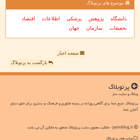
موضوع های پرتوبلاگ
دانشگاه
پژوهش
پزشكی
اطلاعات
اقتصاد
تحقیقات
سازمان
جهان
صفحه اخبار
بازگشت به پرتوبلاگ
پرتوبلاگ
وبلاگ و سایت ساز
پرتوبلاگ، منبع شما برای آگاهی روزانه در زمینه فناوری و فرهنگ، و بستری برای خلق دنیای
آنلاین شما
partoblog.ir - مالکیت معنوی سایت پرتوبلاگ متعلق به مالکین آن می باشد
میانبرهای پرتوبلاگ