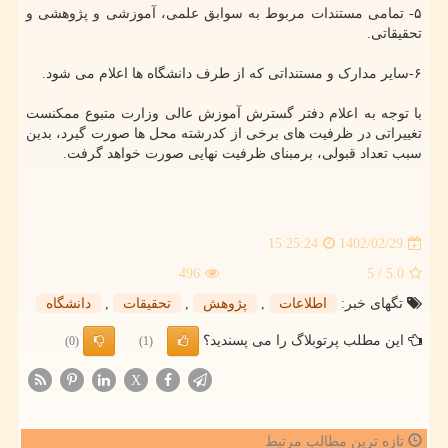
۵- تمامی مستندات مربوط به سوابق علمی، آموزشی و پژوهشی و
تحقیقاتی.
۶-سایر مدارک و مستنداتی که از طرف دانشگاه ها اعلام می شود.
با توجه به اعلام دفتر گسترش آموزش عالی وزارت متبوع ممکنست
تغییراتی در ظرفیت های برخی از کدرشته محل ها صورت گیرد، بدین
سبب تعداد قبولی، برمبنای ظرفیت نهایی صورت خواهد گرفت.
1402/02/29
15:25:24
496
/ 5
5.0
تگهای خبر:
اطلاعات
,
پژوهش
,
تحقیقات
,
دانشگاه
این مطلب پرتوبلاگ را می پسندید؟
(0)
(1)
X
تازه ترین مطالب مرتبط