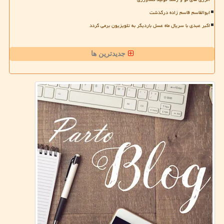
ابوالقاسم قاسم زاده درگذشت
اکبر عبدی با سریال ماه عسل باردیگر به تلویزیون برمی گردد
جدیدترین ها