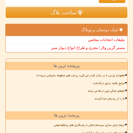
ساخت بلاگ
لینک دوستان پرتوبلاگ
تبلیغات انتخابات مجلس
مستر گرین وال | مجری و طراح انواع دیوار سبز
پربیننده ترین ها
ماهواره پارس ۲ در مدار قرار می گیرد پرتاب های منظومه سلیمانی در۱۴۰۵
مرجع تقلید عراق درگذشت
ناوهای جنگی چین ارتقا می یابند
ما را از پدرمان جدا کردند
پربحث ترین ها
لزوم ایمن سازی سیستم بانکی با رمزنگاری های پساکوانتومی
انرژی های نو و رشد تولید کشاورزی