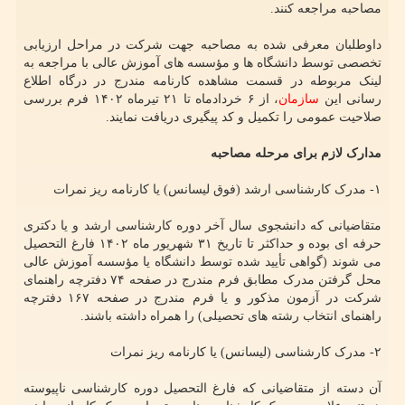
مصاحبه مراجعه کنند.
داوطلبان معرفی شده به مصاحبه جهت شرکت در مراحل ارزیابی
تخصصی توسط دانشگاه ها و مؤسسه های آموزش عالی با مراجعه به
لینک مربوطه در قسمت مشاهده کارنامه مندرج در درگاه اطلاع
رسانی این
سازمان
، از ۶ خردادماه تا ۲۱ تیرماه ۱۴۰۲ فرم بررسی
صلاحیت عمومی را تکمیل و کد پیگیری دریافت نمایند.
مدارک لازم برای مرحله مصاحبه
۱- مدرک کارشناسی ارشد (فوق لیسانس) یا کارنامه ریز نمرات
متقاضیانی که دانشجوی سال آخر دوره کارشناسی ارشد و یا دکتری
حرفه ای بوده و حداکثر تا تاریخ ۳۱ شهریور ماه ۱۴۰۲ فارغ التحصیل
می شوند (گواهی تأیید شده توسط دانشگاه یا مؤسسه آموزش عالی
محل گرفتن مدرک مطابق فرم مندرج در صفحه ۷۴ دفترچه راهنمای
شرکت در آزمون مذکور و یا فرم مندرج در صفحه ۱۶۷ دفترچه
راهنمای انتخاب رشته های تحصیلی) را همراه داشته باشند.
۲- مدرک کارشناسی (لیسانس) یا کارنامه ریز نمرات
آن دسته از متقاضیانی که فارغ التحصیل دوره کارشناسی ناپیوسته