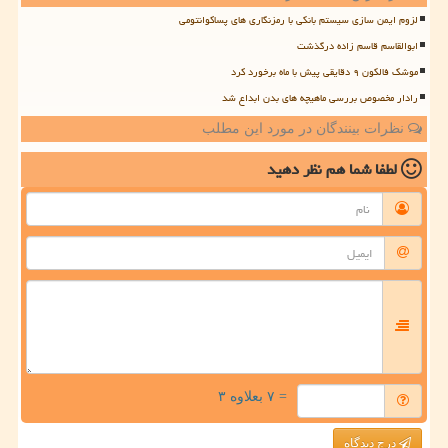
لزوم ایمن سازی سیستم بانکی با رمزنگاری های پساکوانتومی
ابوالقاسم قاسم زاده درگذشت
موشک فالکون ۹ دقایقی پیش با ماه برخورد کرد
رادار مخصوص بررسی ماهیچه های بدن ابداع شد
نظرات بینندگان در مورد این مطلب
لطفا شما هم
نظر دهید
= ۷ بعلاوه ۳
درج دیدگاه