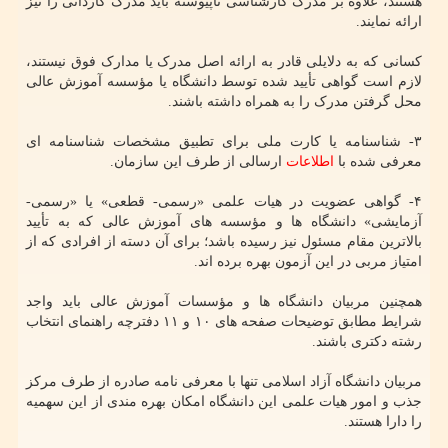
هستند، علاوه بر مدرک کارشناسی ناپیوسته باید مدرک کاردانی را نیز
ارائه نمایند.
کسانی که به دلایلی قادر به ارائه اصل مدرک یا مدارک فوق نیستند،
لازم است گواهی تأیید شده توسط دانشگاه یا مؤسسه آموزش عالی
محل گرفتن مدرک را به همراه داشته باشند.
۳- شناسنامه یا کارت ملی برای تطبیق مشخصات شناسنامه ای
معرفی شده با
اطلاعات
ارسالی از طرف این سازمان.
۴- گواهی عضویت در هیات علمی «رسمی- قطعی» یا «رسمی-
آزمایشی» دانشگاه ها و مؤسسه های آموزش عالی که به تأیید
بالاترین مقام مسئول نیز رسیده باشد؛ برای آن دسته از افرادی که از
امتیاز مربی در این آزمون بهره برده اند.
همچنین مربیان دانشگاه ها و مؤسسات آموزش عالی باید واجد
شرایط مطابق توضیحات صفحه های ۱۰ و ۱۱ دفترچه راهنمای انتخاب
رشته دکتری باشند.
مربیان دانشگاه آزاد اسلامی تنها با معرفی نامه صادره از طرف مرکز
جذب و امور هیات علمی این دانشگاه امکان بهره مندی از این سهمیه
را دارا هستند.