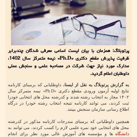
پرتوبلاگ: همزمان با بیان لیست اسامی معرفی شدگان چندبرابر
ظرفیت پذیرش مقطع دکتری «Ph.D» نیمه متمرکز سال 1402،
مدارک مورد نیاز جهت شرکت در مصاحبه علمی و سنجش عملی
داوطلبان اعلام گردید.
به گزارش پرتوبلاگ به نقل از ایسنا،
داوطلبانی که برمبنای کارنامه
نتایج اولیه آزمون ورودی مقطع دکتری «Ph.D» نیمه متمرکز سال
۱۴۰۲ مجاز به انتخاب رشته شدند و کدرشته محل های انتخابی خودرا
ثبت کردند، می توانند کارنامه نتیجه انتخاب رشته خودرا در درگاه
اطلاع رسانی سازمان سنجش ببینند.
همچنین داوطلبانی که برمبنای مندرجات کارنامه مذکور در کدرشته
محل های انتخابی خود نمره علمی لازم را کسب کردند، می توانند به
دانشگاه
ها و مؤسسه های آموزش عالی مورد نظر برای انجام