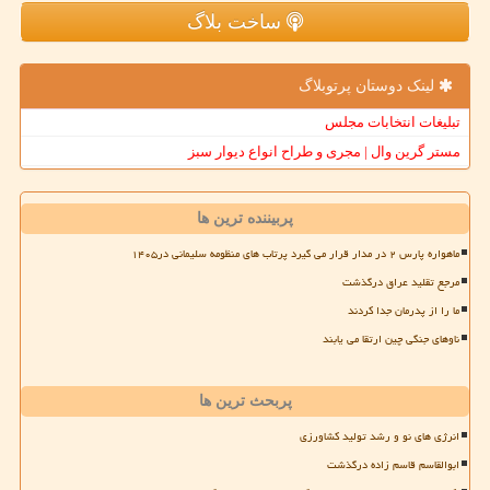
ساخت بلاگ
لینک دوستان پرتوبلاگ
تبلیغات انتخابات مجلس
مستر گرین وال | مجری و طراح انواع دیوار سبز
پربیننده ترین ها
ماهواره پارس ۲ در مدار قرار می گیرد پرتاب های منظومه سلیمانی در۱۴۰۵
مرجع تقلید عراق درگذشت
ما را از پدرمان جدا کردند
ناوهای جنگی چین ارتقا می یابند
پربحث ترین ها
انرژی های نو و رشد تولید کشاورزی
ابوالقاسم قاسم زاده درگذشت