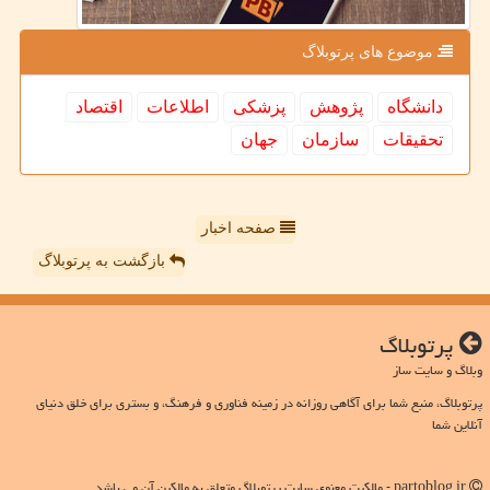
موضوع های پرتوبلاگ
دانشگاه
پژوهش
پزشكی
اطلاعات
اقتصاد
تحقیقات
سازمان
جهان
صفحه اخبار
بازگشت به پرتوبلاگ
پرتوبلاگ
وبلاگ و سایت ساز
پرتوبلاگ، منبع شما برای آگاهی روزانه در زمینه فناوری و فرهنگ، و بستری برای خلق دنیای
آنلاین شما
partoblog.ir - مالکیت معنوی سایت پرتوبلاگ متعلق به مالکین آن می باشد