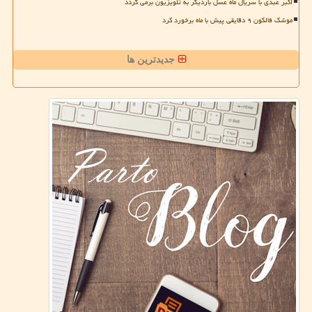
اکبر عبدی با سریال ماه عسل باردیگر به تلویزیون برمی گردد
موشک فالکون ۹ دقایقی پیش با ماه برخورد کرد
جدیدترین ها