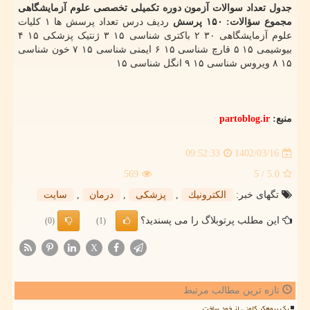
جدول تعداد سوالات آزمون دوره تکمیلی تخصصی علوم آزمایشگاهی
مجموع سؤالات: ۱۵۰ پرسش
ردیف درس تعداد پرسش ها ۱ کلیات
علوم آزمایشگاهی ۳۰ ۲ باکتری شناسی ۱۵ ۳ ژنتیک پزشکی ۱۵ ۴
بیوشیمی ۱۵ ۵ قارچ شناسی ۱۵ ۶ ایمنی شناسی ۱۵ ۷ خون شناسی
۱۵ ۸ ویروس شناسی ۱۵ ۹ انگل شناسی ۱۵
منبع:
partoblog.ir
1402/03/16
09:52:33
569
/ 5
5.0
تگهای خبر:
الكترونیك
,
پزشكی
,
درمان
,
سایت
این مطلب پرتوبلاگ را می پسندید؟
(0)
(1)
X
تازه ترین مطالب مرتبط
یک بیوهکر کلونی از خود ساخت