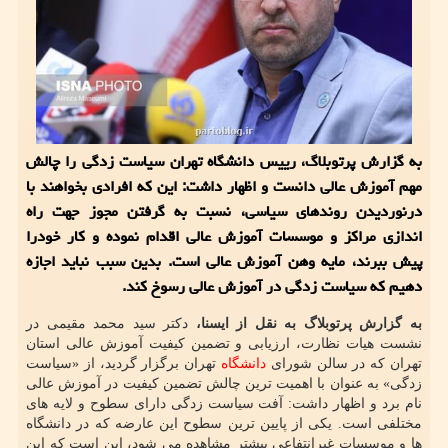
به گزارش پرتوبلاگ، رییس دانشگاه تهران سیاست زدگی را چالش
مهم آموزش عالی دانست و اظهار داشت: این که افرادی بخواهند با
درنوردیدن روندهای سیاسی، نسبت به گرفتن مجوز جهت راه
اندازی مراکز و موسسات آموزش عالی اقدام نموده و کار خودرا
پیش ببرند، مایه وهن آموزش عالی است. بدین سبب نباید اجازه
دهیم که سیاست زدگی در آموزش عالی رسوخ کند.
به گزارش پرتوبلاگ به نقل از ایسنا،
دکتر سید محمد مقیمی در
نشست هیات نظارت، ارزیابی و تضمین کیفیت آموزش عالی استان
تهران که در سالن شورای
دانشگاه
تهران برگزار گردید، از «سیاست
زدگی» به عنوان با اهمیت ترین چالش تضمین کیفیت در آموزش عالی
نام برد و اظهار داشت: آفت سیاست زدگی دارای سطوح و لایه های
مختلفی است. یکی از پایین ترین سطوح این عارضه که در دانشگاه
ها و موسسات غیرانتفاعی بیشتر مشاهده می شود، این است که این