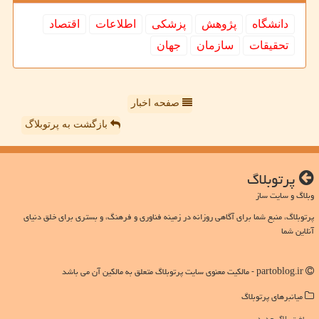
دانشگاه
پژوهش
پزشكی
اطلاعات
اقتصاد
تحقیقات
سازمان
جهان
صفحه اخبار
بازگشت به پرتوبلاگ
پرتوبلاگ
وبلاگ و سایت ساز
پرتوبلاگ، منبع شما برای آگاهی روزانه در زمینه فناوری و فرهنگ، و بستری برای خلق دنیای
آنلاین شما
partoblog.ir - مالکیت معنوی سایت پرتوبلاگ متعلق به مالکین آن می باشد
میانبرهای پرتوبلاگ
ساخت بلاگ جدید