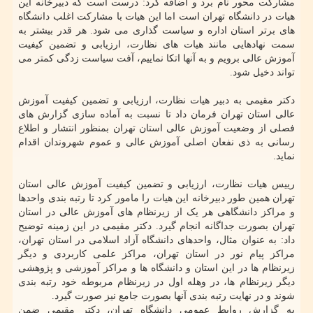
مشارکت محور نام برد و اضافه کرد: درست است که دبیرخانه این
هیات در دانشگاه تهران است اما این هیات با مشارکت اغلب دانشگاه
های برتر استان اداره و سیاست گذاری می شود. هر قدر بیشتر به
سمت نهادهایی مانند هیات های نظارت، ارزیابی و تضمین کیفیت
آموزش عالی برویم و به آنها اتکا نماییم، آفت سیاست زدگی کمتر می
تواند دخیل شود.
دکتر مقیمی به دبیر هیات نظارت، ارزیابی و تضمین کیفیت آموزش
عالی استان تهران فرمان داد تا نسبت به آماده سازی گزارش های
فصلی از وضعیت آموزش عالی استان تهران بمنظور انتشار و اطلاع
رسانی به ذی نفعان اصلی آموزش عالی و عموم شهروندان اقدام
نماید.
رییس هیات نظارت، ارزیابی و تضمین کیفیت آموزش عالی استان
تهران همین طور دبیرخانه این هیات را مامور کرد تا رتبه بندی واحدها
و مراکز دانشگاهی هر یک از زیرنظام های آموزش عالی در استان
تهران بصورت جداگانه انجام گیرد. دکتر مقیمی در این زمینه توضیح
داد: به عنوان مثال، واحدهای دانشگاه آزاد اسلامی در استان تهران،
مراکز پیام نور در استان تهران، مراکز علمی کاربردی و دیگر
زیرنظام ها در این استان و دانشگاه ها و مراکز آموزشی و پژوهشی
دیگر زیرنظام ها، در وهله اول در زیرنظام مربوطه خود رتبه بندی
شوند و در نهایت رتبه بندی آنها بصورت جامع نیز صورت گیرد.
به گزارش روابط عمومی دانشگاه تهران، دکتر مقیمی ضمن