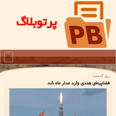
پرتوبلاگ
منو
روز گذشته؛
فضاپیمای هندی وارد مدار ماه شد