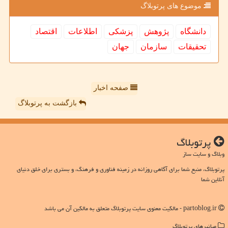
موضوع های پرتوبلاگ
دانشگاه
پژوهش
پزشكی
اطلاعات
اقتصاد
تحقیقات
سازمان
جهان
صفحه اخبار
بازگشت به پرتوبلاگ
پرتوبلاگ
وبلاگ و سایت ساز
پرتوبلاگ، منبع شما برای آگاهی روزانه در زمینه فناوری و فرهنگ، و بستری برای خلق دنیای
آنلاین شما
partoblog.ir - مالکیت معنوی سایت پرتوبلاگ متعلق به مالکین آن می باشد
میانبرهای پرتوبلاگ