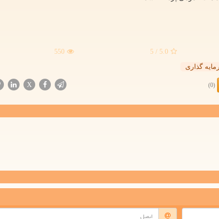
550
/ 5
5.0
ایه گذاری
X
(0)