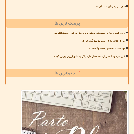
ما را از پدرمان جدا کردند
پربحث ترین ها
لزوم ایمن سازی سیستم بانکی با رمزنگاری های پساکوانتومی
انرژی های نو و رشد تولید کشاورزی
ابوالقاسم قاسم زاده درگذشت
اکبر عبدی با سریال ماه عسل باردیگر به تلویزیون برمی گردد
جدیدترین ها