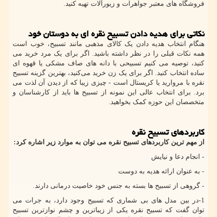
فروشگاه های معتبر جواهرات و زیورآلات تهیه کنید.
نکاتی برای هدیه دادن تسبیح نقره ای به دوستان خود
هنگام انتخاب هدیه دادن یک کالای مذهبی مانند تسبیح، خوب است
همه نکات قبلی را در نظر داشته باشید. اگر برای یک مرد خرید می
کنید، توصیه می کنیم تسبیحی با دانه های صاف مشکی یا قهوه ای
ساده انتخاب کنید. اگر برای یک زن خرید می‌کنید، بهترین گزینه تسبیح
نقره با مروارید یا کریستال است - چیزی زیبا که از دیدن آن لذت می
برد. برای انتخاب عالی این نمونه از تسبیح ها باید از کارشناسان و
متخصصان این حوزه کمک بخواهید.
کاربردهای تسبیح نقره
از مهم ترین کاربردهای تسبیح نقره می توان به موارد زیر اشاره کرد:
- انجام دعا و نیایش
- به عنوان ارائه هدیه به دوست
- گروهی از تسبیح ها بسته به جنس خود خاصیت درمانی دارند.
1-در بین مدل های بی شماری که تسبیح وجود دارد، به جرات می
توان گفت که تسبیح نقره یکی از زیباترین و چشم نوازترین تسبیح