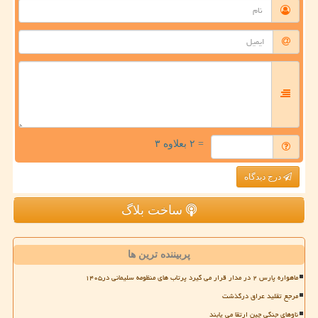
= ۲ بعلاوه ۳
درج دیدگاه
ساخت بلاگ
پربیننده ترین ها
ماهواره پارس ۲ در مدار قرار می گیرد پرتاب های منظومه سلیمانی در۱۴۰۵
مرجع تقلید عراق درگذشت
ناوهای جنگی چین ارتقا می یابند