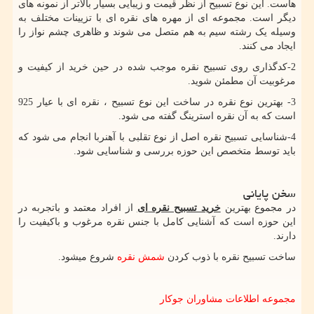
هاست. این نوع تسبیح از نظر قیمت و زیبایی بسیار بالاتر از نمونه های
دیگر است. مجموعه ای از مهره های نقره ای با تزیینات مختلف به
وسیله یک رشته سیم به هم متصل می شوند و ظاهری چشم نواز را
ایجاد می کنند.
2-کدگذاری روی تسبیح نقره موجب شده در حین خرید از کیفیت و
مرغوبیت آن مطمئن شوید.
3- بهترین نوع نقره در ساخت این نوع تسبیح ، نقره ای با عیار 925
است که به آن نقره استرینگ گفته می شود.
4-شناسایی تسبیح نقره اصل از نوع تقلبی با آهنربا انجام می شود که
باید توسط متخصص این حوزه بررسی و شناسایی شود.
سخن پایانی
در مجموع بهترین
خرید تسبیح نقره ای
از افراد معتمد و باتجربه در
این حوزه است که آشنایی کامل با جنس نقره مرغوب و باکیفیت را
دارند.
ساخت تسبیح نقره با ذوب کردن
شمش نقره
شروع میشود.
مجموعه اطلاعات مشاوران جوکار