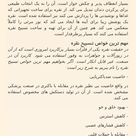
بسیار انعطاف پذیر و چکش خوار است، آن را به یک انتخاب طبیعی
برای پرکردن دندان تبدیل می کند. از نقره برای ساخت تجهیزاتی که
غذاها و نوشیدنی ها را پردازش می کنند نیز استفاده شده است. نقره
یک پوشش زیبا برای آینه ها ایجاد می کند که نور مرئی را کاملاً
منعکس می کند. هم چنین از آن برای تهیه و ساخت تسبیح نقره
استفاده می کنند که بسیار پرطرفدار است.
مهم ترین خواص تسبیح نقره
در حقیقت نقره یکی از فلزات بسیار پرکاربرد امروزی است که از آن
در زیورآلات و جواهرات به وفور استفاده می شود. کاربرد آن در
صنعت، غیر قابل انکار است. اگر بخواهیم مهم ترین خواص تسبیح
نقره را نام ببریم به شرح زیر است:
- خاصیت ضدباکتریایی:
در واقع خاصیت بی نظیر نقره در مقابله با باکتری در صنعت پزشکی
مشخص شده است. از آن در تولید دستکش های مخصوص استفاده
می کنند.
- بهبود خلق و خو
- کاهش استرس
- کاهش فشارهای عصبی
- مقابله با حملات قلبی