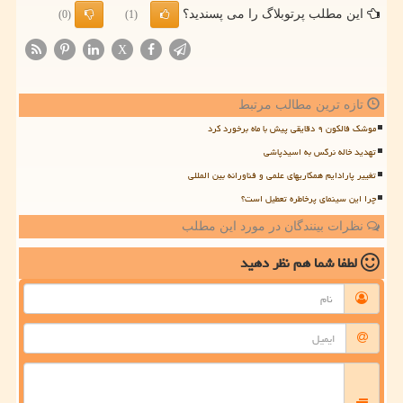
این مطلب پرتوبلاگ را می پسندید؟
(0)
(1)
X
تازه ترین مطالب مرتبط
موشک فالکون ۹ دقایقی پیش با ماه برخورد کرد
تهدید خاله نرگس به اسیدپاشی
تغییر پارادایم همکاریهای علمی و فناورانه بین المللی
چرا این سینمای پرخاطره تعطیل است؟
نظرات بینندگان در مورد این مطلب
لطفا شما هم
نظر دهید