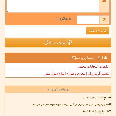
= ۵ بعلاوه ۲
درج دیدگاه
ساخت بلاگ
لینک دوستان پرتوبلاگ
تبلیغات انتخابات مجلس
مستر گرین وال | مجری و طراح انواع دیوار سبز
پربیننده ترین ها
مرجع تقلید عراق درگذشت
ماهواره پارس ۲ در مدار قرار می گیرد پرتاب های منظومه سلیمانی در۱۴۰۵
ما را از پدرمان جدا کردند