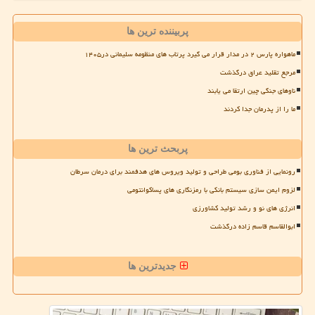
پربیننده ترین ها
ماهواره پارس ۲ در مدار قرار می گیرد پرتاب های منظومه سلیمانی در۱۴۰۵
مرجع تقلید عراق درگذشت
ناوهای جنگی چین ارتقا می یابند
ما را از پدرمان جدا کردند
پربحث ترین ها
رونمایی از فناوری بومی طراحی و تولید ویروس های هدفمند برای درمان سرطان
لزوم ایمن سازی سیستم بانکی با رمزنگاری های پساکوانتومی
انرژی های نو و رشد تولید کشاورزی
ابوالقاسم قاسم زاده درگذشت
جدیدترین ها