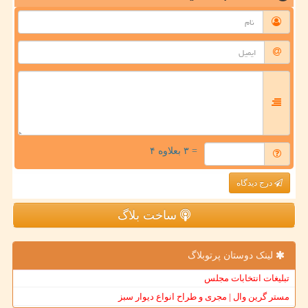
= ۳ بعلاوه ۴
درج دیدگاه
ساخت بلاگ
لینک دوستان پرتوبلاگ
تبلیغات انتخابات مجلس
مستر گرین وال | مجری و طراح انواع دیوار سبز