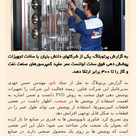
به گزارش پرتوبلاگ، یکی از شرکتهای دانش بنیان با ساخت تجهیزات
پوشش دهی فوق سخت توانست عمر مفید کمپرسورهای صنعت نفت
و گاز را تا ۳۰۰ برابر ارتقا دهد.
به گزارش پرتوبلاگ به نقل از ستاد
نانو
، مهندس حسن جهدی
مدیرعامل این شرکت فناور، زمینه فعالیت این شرکت را تجهیزات
پوشش دهی فوق سخت به روش PVD دانست و ضمن اشاره به
اهمیت استفاده از پوشش ها در
صنعت
، اظهار داشت: در بعضی
قطعات کمپرسورها، استفاده از پوشش می تواند طول عمر را در
قطعات به شکل قابل توجهی افزایش دهد.
وی تصریح کرد: فناوری نانوپوشش ها به قدری در صنایع جا باز کرده
که بعنوان یک صنعت مادر شناخته می شود؛ دلیل این امر نقشی
است که پوشش ها بر روی یک محصول صنعتی دارند. در صنایع