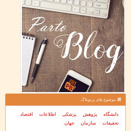
موضوع های پرتوبلاگ
دانشگاه
پژوهش
پزشكی
اطلاعات
اقتصاد
تحقیقات
سازمان
جهان