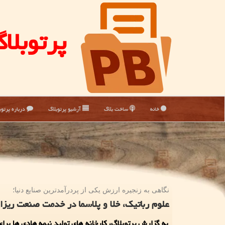
پرتوبلا
خانه
ساخت بلاگ
آرشیو پرتوبلاگ
درباره پرتوب
نگاهی به زنجیره ارزش یكی از پردرآمدترین صنایع دنیا؛
علوم رباتیک، خلا و پلاسما در خدمت صنعت ریزا
به گزارش پرتوبلاگ، کارخانه های تولید نیمه هادی ها برا