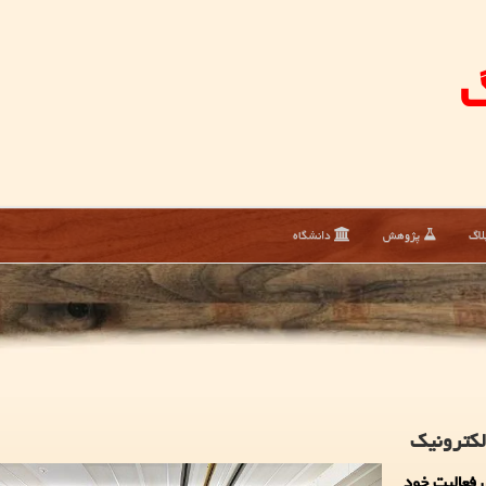
گ
لاگ
پژوهش
دانشگاه
لکترونیک
ی فعالیت خود