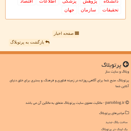
دانشگاه
پژوهش
پزشكی
اطلاعات
اقتصاد
تحقیقات
سازمان
جهان
صفحه اخبار
بازگشت به پرتوبلاگ
پرتوبلاگ
وبلاگ و سایت ساز
پرتوبلاگ، منبع شما برای آگاهی روزانه در زمینه فناوری و فرهنگ، و بستری برای خلق دنیای
آنلاین شما
partoblog.ir - مالکیت معنوی سایت پرتوبلاگ متعلق به مالکین آن می باشد
میانبرهای پرتوبلاگ
ساخت بلاگ جدید
بک لینک در پرتوبلاگ