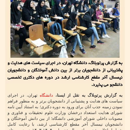
به گزارش پرتوبلاگ، دانشگاه تهران، در اجرای سیاست های هدایت و
پشتیبانی از دانشجویان برتر از بین دانش آموختگان و دانشجویان
نیمسال آخر مقطع کارشناسی ارشد در دوره های دکتری تخصصی
دانشجو می پذیرد.
به گزارش پرتوبلاگ به نقل از ایسنا،
دانشگاه
تهران، در اجرای
سیاست های هدایت و پشتیبانی از دانشجویان برتر و به منظور فراهم
نمودن زمینه جذب آنان برای ورود به دوره دکتری؛ به استناد آیین نامه
شورای هدایت استعداد درخشان وزارت علوم تحقیقات و فناوری و
مصوبات داخلی شورای آموزشی دانشگاه؛ از بین دانش آموختگان و
دانشجویان نیمسال آخر مقطع کارشناسی ارشد، با رعایت کامل