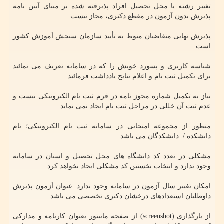
تغییر رشته یا محل تحصیل افراد پذیرفته شده بر مبنای آیین نامه
پذیرش بدون آزمون در مقطع دکتری، مجاز نیست.
پذیرش نهایی متقاضیان منوط به تأیید سازمان سنجش آموزش کشور
است.
شناسه کاربری و پسورد خویش را که در سامانه تعریف می نمائید
برای تکمیل ثبت نام و اعلام نتایج یادداشت فرمائید.
نیاز به تکمیل شماره مجوز نامه در فرم ثبت نام الکترونیکی نیست و
عدم ثبت آن خللی در مراحل ثبت نام ایجاد نمی نماید.
منظور از مجموعه امتحانی در سامانه ثبت نام الکترونیکی؛ نام
دانشکده / ‏‬ دانشکدگان می باشد.
مشکلی در تعدد کد دانشگاه های محل تحصیل و استان در سامانه
وجود ندارد و انتخاب نخستین کد مشکلی ایجاد نخواهد کرد.
امکان تغییر سال آزمون در سامانه وجود ندارد. عنوان آزمون پذیرش
داوطلبان استعدادهای درخشان دکتری تخصصی می باشد.
از بارگذاری (screenshot) از صفحه مانیتور بعنوان کارنامه و مدارکی