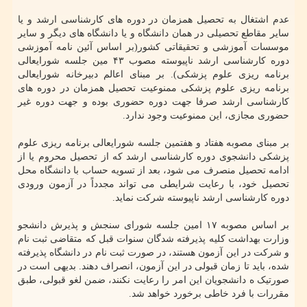
عدم اشتغال به تحصیل همزمان در دوره های کارشناسی ارشد و یا
سایر مقاطع تحصیلی در همان دانشگاه و یا دانشگاه های دیگر و سایر
موسسات آموزشی و تحقیقاتی کشور(بر اساس آئین نامه آموزشی
دوره کارشناسی ارشد ناپیوسته مصوب ۴۳ مین جلسه شورایعالی
برنامه ریزی علوم پزشکی). بر مبنای اعالم دبیرخانه شورایعالی
برنامه ریزی علوم پزشکی ممنوعیت تحصیل همزمان در دوره های
کارشناسی ارشد صرفا جهت دوره حضوری بوده و جهت دوره غیر
حضوری مجازی، این ممنوعیت وجود ندارد.
بر مبنای مصوبه هفتاد و هفتمین جلسه شورایعالی برنامه ریزی علوم
پزشکی دانشجوی دوره کارشناسی ارشد که از تحصیل محروم یا از
ادامه تحصیل منصرف می شود، بعد از تسویه حساب با دانشگاه محل
تحصیل خود، با رعایت شرایطی می تواند مجدداً در آزمون ورودی
دوره کارشناسی ارشد ناپیوسته شرکت نماید.
بر اساس مصوبه ۱۷ امین جلسه شورای سنجش و پذیرش دانشجو
وزارت بهداشت کلیه پذیرفته شدگان سنوات قبل که متقاضی ثبت نام
و شرکت در این آزمون هستند، در صورت ثبت نام در دانشگاه پذیرفته
شده، باید تا زمان قبولی در این آزمون، انصراف دهند. بدیهی است در
صورتیک ه دانشجویان این امر را رعایت نکنند، ضمن لغو قبولی، طبق
مقررات با فرد خاطی برخورد خواهد شد.