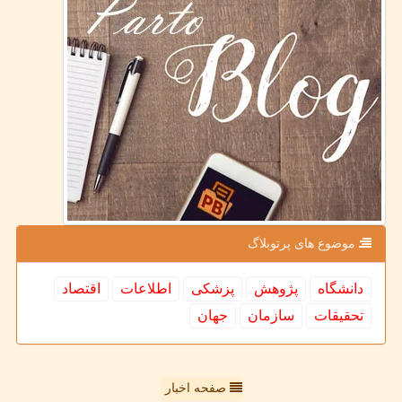
موضوع های پرتوبلاگ
دانشگاه
پژوهش
پزشكی
اطلاعات
اقتصاد
تحقیقات
سازمان
جهان
صفحه اخبار