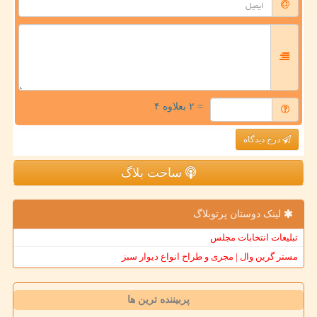
= ۲ بعلاوه ۴
درج دیدگاه
ساخت بلاگ
لینک دوستان پرتوبلاگ
تبلیغات انتخابات مجلس
مستر گرین وال | مجری و طراح انواع دیوار سبز
پربیننده ترین ها