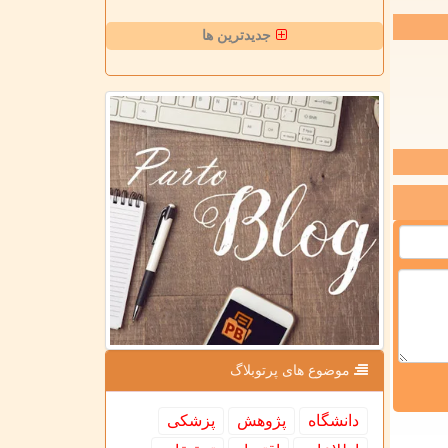
جدیدترین ها
موضوع های پرتوبلاگ
دانشگاه
پژوهش
پزشكی