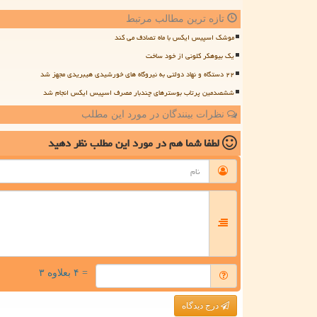
تازه ترین مطالب مرتبط
موشک اسپیس ایکس با ماه تصادف می کند
یک بیوهکر کلونی از خود ساخت
۲۲ دستگاه و نهاد دولتی به نیروگاه های خورشیدی هیبریدی مجهز شد
ششصدمین پرتاب بوسترهای چندبار مصرف اسپیس ایکس انجام شد
نظرات بینندگان در مورد این مطلب
لطفا شما هم
در مورد این مطلب
نظر دهید
= ۴ بعلاوه ۳
درج دیدگاه