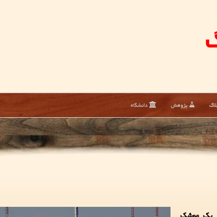
گ
لاگ
پژوهش
دانشگاه
ز یک موشک