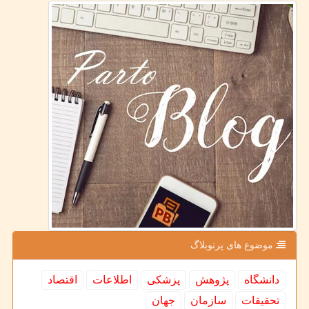
موضوع های پرتوبلاگ
دانشگاه
پژوهش
پزشكی
اطلاعات
اقتصاد
تحقیقات
سازمان
جهان