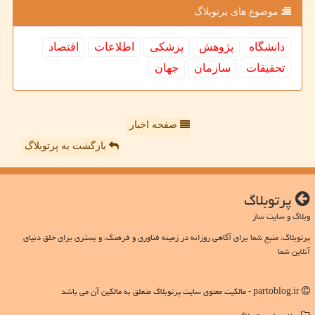
موضوع های پرتوبلاگ
دانشگاه
پژوهش
پزشكی
اطلاعات
اقتصاد
تحقیقات
سازمان
جهان
صفحه اخبار
بازگشت به پرتوبلاگ
پرتوبلاگ
وبلاگ و سایت ساز
پرتوبلاگ، منبع شما برای آگاهی روزانه در زمینه فناوری و فرهنگ، و بستری برای خلق دنیای
آنلاین شما
partoblog.ir - مالکیت معنوی سایت پرتوبلاگ متعلق به مالکین آن می باشد