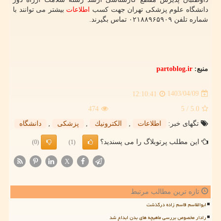
دانشگاه علوم پزشکی تهران جهت کسب
اطلاعات
بیشتر می توانند با
شماره تلفن ۰۲۱۸۸۹۶۵۹۰۹ تماس بگیرند.
منبع:
partoblog.ir
1403/04/09
12:10:41
474
/ 5
5.0
تگهای خبر:
اطلاعات
,
الكترونیك
,
پزشكی
,
دانشگاه
این مطلب پرتوبلاگ را می پسندید؟
(0)
(1)
X
تازه ترین مطالب مرتبط
ابوالقاسم قاسم زاده درگذشت
رادار مخصوص بررسی ماهیچه های بدن ابداع شد