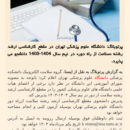
پرتوبلاگ: دانشگاه علوم پزشکی تهران در مقطع کارشناسی ارشد
رشته «سلامت از راه دور» در نیم سال 1404-1403 دانشجو می
پذیرد.
به گزارش پرتوبلاگ به نقل از ایسنا
، گروه سلامت الکترونیک دانشکده
پزشکی
دانشگاه
علوم پزشکی تهران اعلام کرد؛ باتوجه به مصوبه
شورای آموزشی این دانشگاه در نظر دارد برخی از اعضای هیات
علمی دانشگاه های علوم پزشکی کشور را در مقطع کارشناسی ارشد
رشته سلامت از دور در نیم سال ۱۴۰۴-۱۴۰۳ پذیرش کند.
پذیرش دانشجوی مقطع کارشناسی ارشد رشته سلامت ازراه دور
دانشگاه علوم پزشکی تهران بوسیله آزمون کتبی و انجام مصاحبه
خواهد بود.
ثبت نام داوطلبان فوق بوسیله ارسال رزومه به ایمیل به آدرس
etums@sina.tums.ac.ir تا تاریخ یکم مردادماه ۱۴۰۳ خواهد بود.
داوطلبان پذیرش مقطع کارشناسی ارشد رشته سلامت ازراه دور