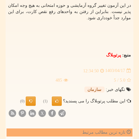
در این آزمون تغییر گروه آزمایشی و حوزه امتحانی به هیچ وجه امکان
پذیر نیست. بنابراین از رفتن به واحدهای رفع نقص کارت، برای این
موارد جداً خودداری شود.
منبع:
پرتوبلاگ
1403/04/17
12:34:50
485
/ 5
5.0
تگهای خبر:
سازمان
این مطلب پرتوبلاگ را می پسندید؟
(0)
(1)
X
تازه ترین مطالب مرتبط