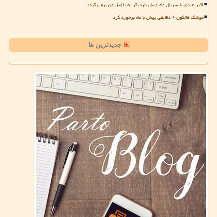
اکبر عبدی با سریال ماه عسل باردیگر به تلویزیون برمی گردد
موشک فالکون ۹ دقایقی پیش با ماه برخورد کرد
جدیدترین ها