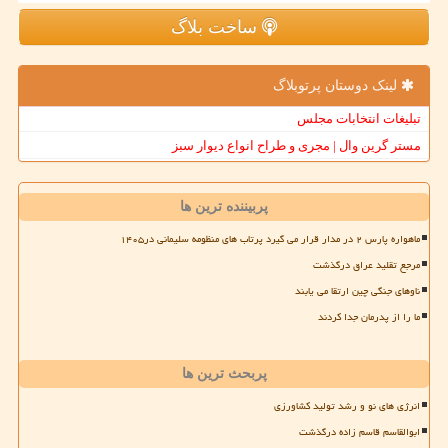
ساخت بلاگ
لینک دوستان پرتوبلاگ
تبلیغات انتخابات مجلس
مستر گرین وال | مجری و طراح انواع دیوار سبز
پربیننده ترین ها
ماهواره پارس ۲ در مدار قرار می گیرد پرتاب های منظومه سلیمانی در۱۴۰۵
مرجع تقلید عراق درگذشت
ناوهای جنگی چین ارتقا می یابند
ما را از پدرمان جدا کردند
پربحث ترین ها
انرژی های نو و رشد تولید کشاورزی
ابوالقاسم قاسم زاده درگذشت