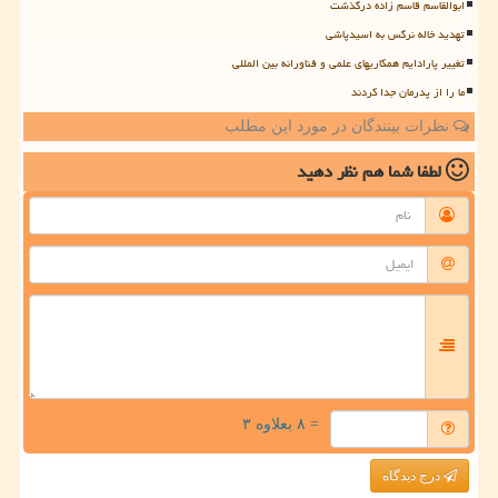
ابوالقاسم قاسم زاده درگذشت
تهدید خاله نرگس به اسیدپاشی
تغییر پارادایم همکاریهای علمی و فناورانه بین المللی
ما را از پدرمان جدا کردند
نظرات بینندگان در مورد این مطلب
لطفا شما هم
نظر دهید
= ۸ بعلاوه ۳
درج دیدگاه