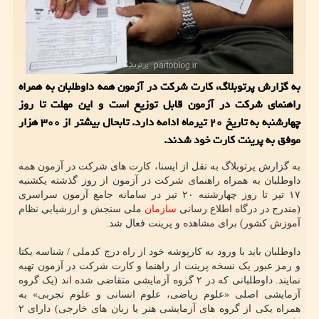
به گزارش پرتوبلاگ، کارت شرکت در آزمون همه داوطلبان به همراه
راهنمای شرکت در آزمون قابل توزیع است و این مهلت تا روز
چهارشنبه به تاریخ ۲۰ تیرماه ادامه دارد. تابحال بیشتر از ۳۰۰ هزار
موفق به پرینت کارت خود شدند.
به گزارش پرتوبلاگ به نقل از ایسنا، کارت های شرکت در آزمون همه
داوطلبان به همراه راهنمای شرکت در آزمون از روز گذشته یکشنبه
۱۷ تیر تا روز چهارشنبه ۲۰ تیر در سامانه جامع آزمون سراسری
(مندرج در درگاه اطلاع­ رسانی
سازمان
ملی سنجش و ارزشیابی نظام
آموزش کشور) برای مشاهده و پرینت فعال شد.
داوطلبان باید با ورود به کارپوشه خود از راه درج کدملی / شناسه یکتا
و رمز عبور یک نسخه پرینت از راهنما و کارت شرکت در آزمون تهیه
نمایند. داوطلبانی که در ۲ گروه آزمایشی متقاضی شده اند (یک گروه
آزمایشی اصلی «علوم ریاضی، علوم انسانی و علوم تجربی» به
همراه یکی از گروه ­های آزمایشی هنر یا زبان ­های خارجی) دارای ۲