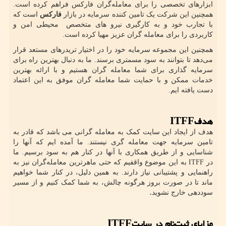
ابزارهای تخصصی را برای معامله‌گران فارکس فراهم کرده است.
همچنین این شرکت یک تامین کننده سرمایه در بازار
فارکس
است که
با تجارب خود و به کارگیری نیرو های متخصص محیطی امن و
کاربردی را برای معامله گران عزیز مهیا کرده است.
همچنین این مجموعه سرمایه خود را در اختیار تریدرهای مستعد قرار
می‌دهد تا بتوانند به سود مسمتری برسند. ما به دنبال بهترین راه برای
سرمایه گذاری برای شما معامله گران هستیم و با ارائه بهترین
خدمات ممکن و با حمایت شما معامله گران موفق به این اعتماد
دست یافته ایم.
هدف
ITFF
هدف از ایجاد این سایت کمک به معامله گرانی می باشد که قادر به
تامین سرمایه جهت معامله گری نیستند. ما آمده ایم که آنها را
شناسایی و از طریق همکاری با آنها در کنار هم به سود برسیم. ما
در
ITFF
به این موضوع واقفیم که حتی ماهرترین معامله‌گران نیز به
راهنمایی و پشتیبانی نیاز دارند. به همین دلیل، در کنار شما خواهیم
ماند تا در صورت بروز هرگونه چالش، به شما کمک کنیم و از مسیر
سوددهی خارج نشوید
.
مزایای ثبت‌نام در سایت
ITFF