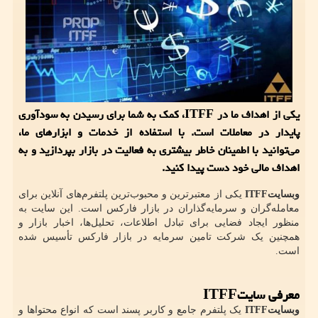
یکی از اهداف ما در ITFF، کمک به شما برای رسیدن به سودآوری
پایدار در معاملات است. با استفاده از خدمات و ابزارهای ما،
می‌توانید با اطمینان خاطر بیشتری به فعالیت در بازار بپردازید و به
اهداف مالی خود دست پیدا کنید.
وبسایت
ITFF
یکی از معتبرترین و محبوب‌ترین پلتفرم‌های آنلاین برای
معامله‌گران و سرمایه‌گذاران در بازار فارکس است. این سایت به
منظور ایجاد فضایی برای تبادل اطلاعات، تحلیل‌ها، اخبار بازار و
همچنین یک شرکت تامین سرمایه در بازار فارکس تأسیس شده
است.
معرفی سایت
ITFF
وبسایت
ITFF
یک پلتفرم جامع و کاربر پسند است که انواع محتواها و