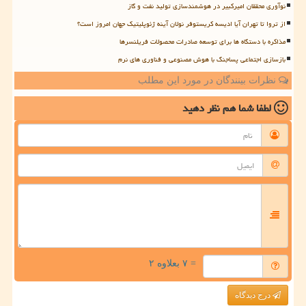
نوآوری محققان امیرکبیر در هوشمندسازی تولید نفت و گاز
از تروا تا تهران آیا ادیسه کریستوفر نولان آینه ژئوپلیتیک جهان امروز است؟
مذاکره با دستگاه ها برای توسعه صادرات محصولات فریلنسرها
بازسازی اجتماعی پساجنگ با هوش مصنوعی و فناوری های نرم
نظرات بینندگان در مورد این مطلب
لطفا شما هم
نظر دهید
= ۷ بعلاوه ۲
درج دیدگاه