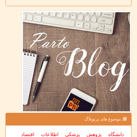
موضوع های پرتوبلاگ
دانشگاه
پژوهش
پزشكی
اطلاعات
اقتصاد