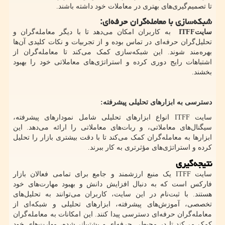
تا تصمیم‌گیری‌های بهتری در معاملات خود داشته باشند.
شبکه‌سازی با معامله‌گران حرفه‌ای
:
سایت
ITFF
به کاربران امکان می‌دهد تا با دیگر معامله‌گران و
تحلیل‌گران حرفه‌ای در تماس بوده و از تجربیات و نکات کلیدی آن‌ها
بهره‌مند شوند. این شبکه‌سازی کمک می‌کند تا معامله‌گران از
اشتباهات رایج دوری کرده و استراتژی‌های معاملاتی خود را بهبود
بخشند.
دسترسی به ابزارهای تحلیلی پیشرفته
:
سایت
ITFF
انواع ابزارهای تحلیلی شامل نمودارهای پیشرفته،
سیگنال‌های معاملاتی، و ربات‌های معاملاتی را ارائه می‌دهد. این
ابزارها به معامله‌گران کمک می‌کند تا با دقت بیشتری بازار را تحلیل
کرده و استراتژی‌های مؤثرتری به کار ببرند.
نتیجه‌گیری
سایت
ITFF
یک منبع ارزشمند و جامع برای تمامی فعالان بازار
فارکس است که به دنبال افزایش دانش و بهبود مهارت‌های خود
هستند. با ثبت‌نام در این سایت، کاربران می‌توانند به تحلیل‌های
تخصصی، آموزش‌های پیشرفته، ابزارهای تحلیلی و شبکه‌ای از
معامله‌گران حرفه‌ای دسترسی پیدا کنند. این امکانات به معامله‌گران
کمک می‌کند تا در محیطی حرفه‌ای و پشتیبانی‌شده، مهارت‌های خود