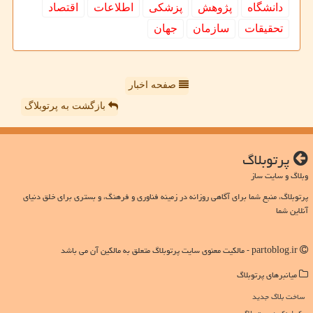
دانشگاه
پژوهش
پزشكی
اطلاعات
اقتصاد
تحقیقات
سازمان
جهان
صفحه اخبار
بازگشت به پرتوبلاگ
پرتوبلاگ
وبلاگ و سایت ساز
پرتوبلاگ، منبع شما برای آگاهی روزانه در زمینه فناوری و فرهنگ، و بستری برای خلق دنیای
آنلاین شما
partoblog.ir - مالکیت معنوی سایت پرتوبلاگ متعلق به مالکین آن می باشد
میانبرهای پرتوبلاگ
ساخت بلاگ جدید