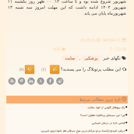
شهریور شروع شده بود و تا ساعت ۱۲: ۰۰ ظهر روز یکشنبه ۱۱
شهریور ۱۴۰۳ ادامه داشت که این مهلت امروز سه شنبه ۱۳
شهریورماه پایان می یابد.
1403/06/15
10:28:05
428
/ 5
5.0
تگهای خبر:
پزشكی
,
سایت
این مطلب پرتوبلاگ را می پسندید؟
(0)
(1)
X
تازه ترین مطالب مرتبط
یک بیوهکر کلونی از خود ساخت
چرا این سینمای پرخاطره تعطیل است؟
قدمی تازه در درمان نابینایی
درمان امیدوارکننده برای مرگبارترین نوع سرطان مغز نانوداروی شیرین