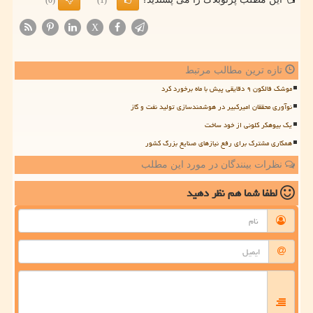
(0)
(1)
X
تازه ترین مطالب مرتبط
موشک فالکون ۹ دقایقی پیش با ماه برخورد کرد
نوآوری محققان امیرکبیر در هوشمندسازی تولید نفت و گاز
یک بیوهکر کلونی از خود ساخت
همکاری مشترک برای رفع نیازهای صنایع بزرگ کشور
نظرات بینندگان در مورد این مطلب
لطفا شما هم
نظر دهید