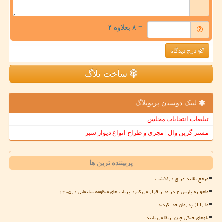
= ۸ بعلاوه ۳
درج دیدگاه
ساخت بلاگ
لینک دوستان پرتوبلاگ
تبلیغات انتخابات مجلس
مستر گرین وال | مجری و طراح انواع دیوار سبز
پربیننده ترین ها
مرجع تقلید عراق درگذشت
ماهواره پارس ۲ در مدار قرار می گیرد پرتاب های منظومه سلیمانی در۱۴۰۵
ما را از پدرمان جدا کردند
ناوهای جنگی چین ارتقا می یابند