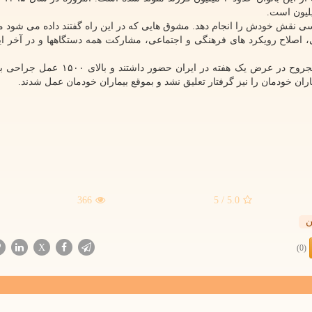
قش خودش را انجام دهد. مشوق هایی که در این راه گفتند داده می شود منت
 اصلاح رویکرد های فرهنگی و اجتماعی، مشارکت همه دستگاهها و در آخر ای
ظفرقندی در مورد مجروحین لبنان گفت: نزدیک به ۵۰۰ مجروح در عرض یک هفته در ایران 
یماران خودمان را نیز گرفتار تعلیق نشد و بموقع بیماران خودمان عمل شدند.
366
/ 5
5.0
ن
X
(0)