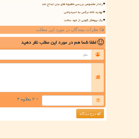
رادار مخصوص بررسی ماهیچه های بدن ابداع شد
تهدید خاله نرگس به اسیدپاشی
یک بیوهکر کلونی از خود ساخت
نظرات بینندگان در مورد این مطلب
لطفا شما هم
در مورد این مطلب
نظر دهید
= ۲ بعلاوه ۳
درج دیدگاه