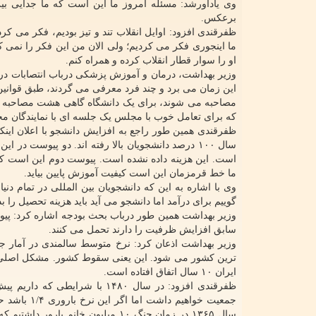
وی یادآورشد: مسئله امروز ما این است که ما جدایی بین
برعکس.
او را سوار قطار انقلاب کرده و همراه کنم.
وزیر بهداشت، درمان و آموزش پزشکی درباب انتصابات در
این زمان می برد و چند فرد معرفی می گردند، طبق قوانین 
مصاحبه می شوند، برای یک دانشگاه گاهی هشت مصاحبه بر
که برای تعامل خوب با مجلس یک جلسه ای با نمایندگان م
سال ۱۰۰ درصد دانشجویان بالا رفته اند. دو پیوست 
است. این هزینه داده نشده است. پیوست دوم این است که 
ما خط قرمزمان این است کیفیت آموزش پایین بیاید.
وی با اشاره به این که دانشجویان بین المللی در تمام دن
گوییم برای درآمد اما دانشجو می آید باید هزینه تحصیل را بده
وزیر بهداشت همین طور درباب بحث بودجه اشاره کرد: پیوس
سابق افزایش ظرفیت را دارند تحمل می کنند.
ایران ۱۰ سال اتفاق افتاده است.