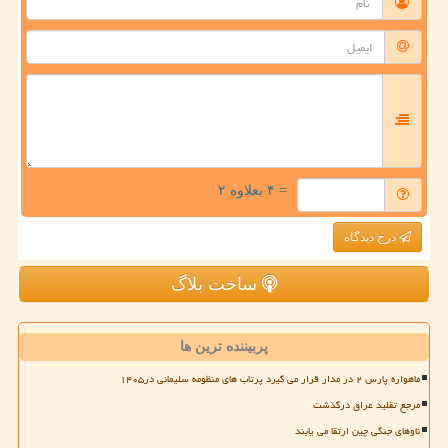
= ۴ بعلاوه ۲
درج دیدگاه
ساخت بلاگ
پربیننده ترین ها
ماهواره پارس ۲ در مدار قرار می گیرد پرتاب های منظومه سلیمانی در۱۴۰۵
مرجع تقلید عراق درگذشت
ناوهای جنگی چین ارتقا می یابند