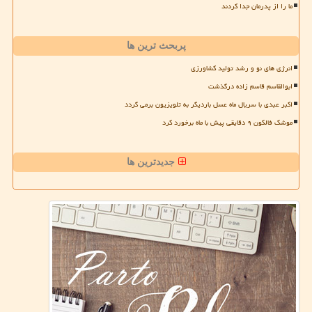
ما را از پدرمان جدا کردند
پربحث ترین ها
انرژی های نو و رشد تولید کشاورزی
ابوالقاسم قاسم زاده درگذشت
اکبر عبدی با سریال ماه عسل باردیگر به تلویزیون برمی گردد
موشک فالکون ۹ دقایقی پیش با ماه برخورد کرد
جدیدترین ها