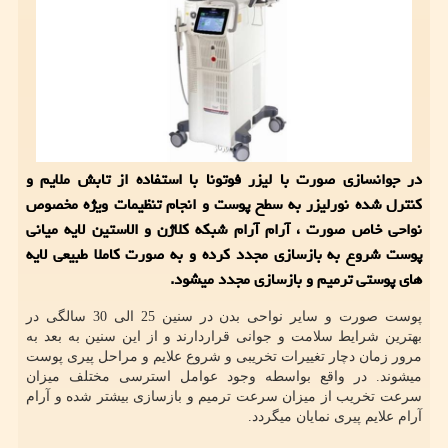
در جوانسازی صورت با لیزر فوتونا با استفاده از تابش ملایم و
کنترل شده نورلیزر به سطح پوست و انجام تنظیمات ویژه مخصوص
نواحی خاص صورت ، آرام آرام شبکه کلاژن و الاستین لایه میانی
پوست شروع به بازسازی مجدد کرده و به صورت کاملا طبیعی لایه
های پوستی ترمیم و بازسازی مجدد میشود.
پوست صورت و سایر نواحی بدن در سنین 25 الی 30 سالگی در
بهترین شرایط سلامت و جوانی قراردارند و از این سنین به بعد به
مرور زمان دچار تغییرات تخریبی و شروع علایم و مراحل پیری پوست
میشوند. در واقع بواسطه وجود عوامل استرسی مختلف میزان
سرعت تخریب از میزان سرعت ترمیم و بازسازی بیشتر شده و آرام
آرام علایم پیری نمایان میگردد.