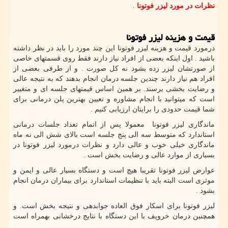
نظرات در مورد لیزر فوتونا
.
قیمت و هزینه لیزر فوتونا
درمورد قیمت و هزینه لیزر فوتونا این چند مورد را باید در نظر داشته
باشید . اول اینکه بعضی از افراد نیاز دارند فقط روی قسمتهای خاصی
از صورتشان لیزر زده بشود نه کل صورت . و از طرفی بعضی از
افراد هم نیاز دارند چندین جلسه درمان انجام بدهند که به نتیجه عالی
و رضایت بخشی برسند. بر همین اساس قیمتهای جلسه ای و متغییر
است که میتوانید با انجام مشاوره و تعیین بهترین پلن درمانی برای
شما قیمت حدودی را برایتان ارزیابی کنیم .
ماندگاری لیزر فوتونا معمولا پس از اتمام تعداد جلسات درمانی
استاندارد که متوسط سه الی پنج جلسه است بالای شش الی نه ماه
ماندگاری خیلی خوب و عالی دارد و نظرات درمورد لیزر فوتونا در
بسیاری از موارد عالی و رضایت بخش است .
عوارض لیزر فوتونا تقریبا هیچ است و دستگاه بسیار عالی و ایمن و
موثری است البته باید با تنظیمات استاندارد برای بیماران درمان انجام
بشود .
لیزر فوتونا برای اسکار فوق العاده جوابدهی و نتیجه بخش است. و
همچنین درمان خروپف با این دستگاه با نتایج درخشانی بهمراه است
.