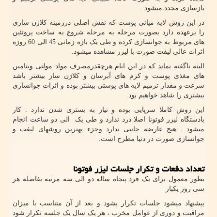
بازسازی مجدد میشود.
در این روش لایه میانی پوست که نقش اصلی درزمینه کلاژن سازی
را برعهده دارد بصورت مرحله به مرحله شروع به ساخت پروتئین
های مربوط به جوانسازی کرده و طی یک بازه زمانی 45 الی 60 روزه
اثرات عالی لیفت صورت با لیزر مشاهده میشود.
البته ناگفته نماند که در این ایام هرچقدرمصرف مواد مولتی ویتامین
های مغذی پوست و کرم های آبرسان و کلاژن ساز بیشتر باشد
سرعت و مقدار ترمیم لایه های پوستی بیشتر بوده و اثرات جوانسازی
بیشتری را شاهد خواهیم بود.
این روش کاملا سرپایی بوده و نیاز به بستری شدن ندارد . کار
بادستگاه لیزر فوتونا اصلا درد ندارد و طی یک الی دو ساعت انجام
میشود . هیچ عارضه جانبی ندارد وجزء بهترین روشهای لیفت و
جوانسازی صورت در دنیا مطرح است.
تعداد دفعات و تکرار جلسات لیزر فوتونا
بطور معمول برای یک فرد پنجاه ساله دو الی سه مرتبه بفاصله هر
سی روز یکبار
پیشنهاد میشود جلسات تکرار بشود و بعد از آن متناسب با میزان
مراقبت و دوری از عوامل مخرب ، هر یک سال یک جلسه تکرار شود