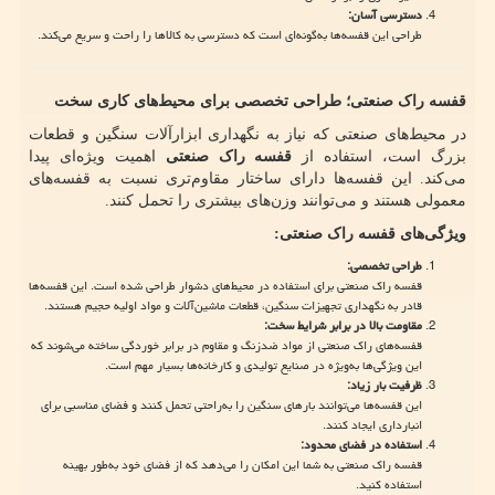
دسترسی آسان
:
طراحی این قفسه‌ها به‌گونه‌ای است که دسترسی به کالاها را راحت و سریع می‌کند.
قفسه راک صنعتی؛ طراحی تخصصی برای محیط‌های کاری سخت
در محیط‌های صنعتی که نیاز به نگهداری ابزارآلات سنگین و قطعات
بزرگ است، استفاده از
قفسه راک صنعتی
اهمیت ویژه‌ای پیدا
می‌کند. این قفسه‌ها دارای ساختار مقاوم‌تری نسبت به قفسه‌های
معمولی هستند و می‌توانند وزن‌های بیشتری را تحمل کنند.
ویژگی‌های قفسه راک صنعتی
:
طراحی تخصصی
:
قفسه راک صنعتی برای استفاده در محیط‌های دشوار طراحی شده است. این قفسه‌ها
قادر به نگهداری تجهیزات سنگین، قطعات ماشین‌آلات و مواد اولیه حجیم هستند.
مقاومت بالا در برابر شرایط سخت
:
قفسه‌های راک صنعتی از مواد ضدزنگ و مقاوم در برابر خوردگی ساخته می‌شوند که
این ویژگی‌ها به‌ویژه در صنایع تولیدی و کارخانه‌ها بسیار مهم است.
ظرفیت بار زیاد
:
این قفسه‌ها می‌توانند بارهای سنگین را به‌راحتی تحمل کنند و فضای مناسبی برای
انبارداری ایجاد کنند.
استفاده در فضای محدود
:
قفسه راک صنعتی به شما این امکان را می‌دهد که از فضای خود به‌طور بهینه
استفاده کنید.