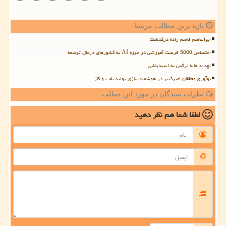
تازه ترین مطالب مرتبط
ابوالقاسم قاسم زاده درگذشت
اختصاص 5000 فرصت آموزشی در حوزه AI به کشورهای درحال توسعه
تهدید خاله نرگس به اسیدپاشی
نوآوری محققان امیرکبیر در هوشمندسازی تولید نفت و گاز
نظرات بینندگان در مورد این مطلب
لطفا شما هم
نظر دهید