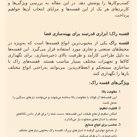
کسب‌وکارها را پوشش دهد. در این مقاله به بررسی ویژگی‌ها و
کاربردهای هر یک از این قفسه‌ها و مزایای انتخاب آن‌ها خواهیم
پرداخت.
قفسه راک؛ ابزاری قدرتمند برای بهینه‌سازی فضا
قفسه راک
یکی از محبوب‌ترین انواع قفسه‌ها است که به‌ویژه در
محیط‌های صنعتی و تجاری مورد استفاده قرار می‌گیرد. این قفسه‌ها
به دلیل طراحی کارآمد و ظرفیت بالای ذخیره‌سازی، برای نگهداری
کالاها و تجهیزات مختلف بسیار مناسب هستند. قفسه‌های راک با
ساختاری مستحکم و انعطاف‌پذیر، می‌توانند به‌راحتی انواع مختلف
بارها را نگهداری کنند.
ویژگی‌های قفسه راک
:
مقاومت بالا
:
این قفسه‌ها از فولاد با مقاومت بالا ساخته می‌شوند و می‌توانند بارهای سنگین را
تحمل کنند.
قابلیت تنظیم
:
امکان تنظیم ارتفاع طبقات این قفسه‌ها، دست شما را برای قرار دادن کالاهای
مختلف با اندازه‌های متفاوت باز می‌گذارد.
مناسب برای انواع صنایع
:
از صنایع تولیدی گرفته تا انبارهای بزرگ، قفسه راک به‌خوبی نیازهای مختلف
ذخیره‌سازی را برطرف می‌کند.