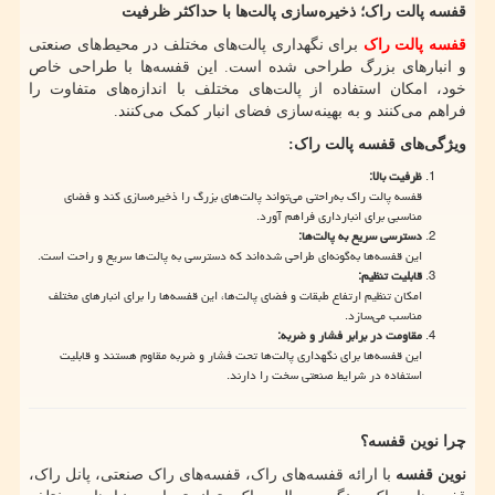
قفسه پالت راک؛ ذخیره‌سازی پالت‌ها با حداکثر ظرفیت
قفسه پالت راک
برای نگهداری پالت‌های مختلف در محیط‌های صنعتی
و انبارهای بزرگ طراحی شده است. این قفسه‌ها با طراحی خاص
خود، امکان استفاده از پالت‌های مختلف با اندازه‌های متفاوت را
فراهم می‌کنند و به بهینه‌سازی فضای انبار کمک می‌کنند.
ویژگی‌های قفسه پالت راک
:
ظرفیت بالا
:
قفسه پالت راک به‌راحتی می‌تواند پالت‌های بزرگ را ذخیره‌سازی کند و فضای
مناسبی برای انبارداری فراهم آورد.
دسترسی سریع به پالت‌ها
:
این قفسه‌ها به‌گونه‌ای طراحی شده‌اند که دسترسی به پالت‌ها سریع و راحت است.
قابلیت تنظیم
:
امکان تنظیم ارتفاع طبقات و فضای پالت‌ها، این قفسه‌ها را برای انبارهای مختلف
مناسب می‌سازد.
مقاومت در برابر فشار و ضربه
:
این قفسه‌ها برای نگهداری پالت‌ها تحت فشار و ضربه مقاوم هستند و قابلیت
استفاده در شرایط صنعتی سخت را دارند.
چرا نوین قفسه؟
نوین قفسه
با ارائه قفسه‌های راک، قفسه‌های راک صنعتی، پانل راک،