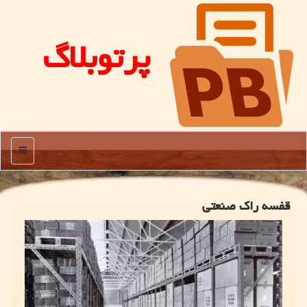
پرتوبلاگ
منو
قفسه راک صنعتی