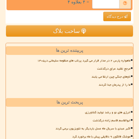
= ۴ بعلاوه ۴
درج دیدگاه
ساخت بلاگ
پربیننده ترین ها
ماهواره پارس ۲ در مدار قرار می گیرد پرتاب های منظومه سلیمانی در۱۴۰۵
مرجع تقلید عراق درگذشت
ناوهای جنگی چین ارتقا می یابند
ما را از پدرمان جدا کردند
پربحث ترین ها
انرژی های نو و رشد تولید کشاورزی
ابوالقاسم قاسم زاده درگذشت
اکبر عبدی با سریال ماه عسل باردیگر به تلویزیون برمی گردد
موشک فالکون ۹ دقایقی پیش با ماه برخورد کرد