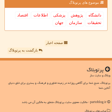
موضوع های پرتوبلاگ
دانشگاه
پژوهش
پزشكی
اطلاعات
اقتصاد
تحقیقات
سازمان
جهان
صفحه اخبار
بازگشت به پرتوبلاگ
پرتوبلاگ
وبلاگ و سایت ساز
پرتوبلاگ، منبع شما برای آگاهی روزانه در زمینه فناوری و فرهنگ، و بستری برای خلق دنیای
آنلاین شما
partoblog.ir - مالکیت معنوی سایت پرتوبلاگ متعلق به مالکین آن می باشد
میانبرهای پرتوبلاگ