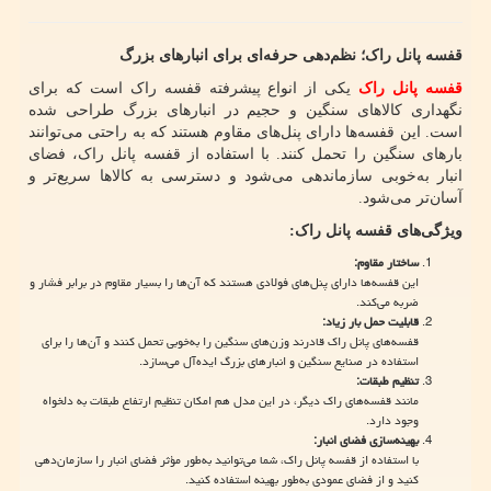
قفسه پانل راک؛ نظم‌دهی حرفه‌ای برای انبارهای بزرگ
قفسه پانل راک
یکی از انواع پیشرفته قفسه راک است که برای
نگهداری کالاهای سنگین و حجیم در انبارهای بزرگ طراحی شده
است. این قفسه‌ها دارای پنل‌های مقاوم هستند که به راحتی می‌توانند
بارهای سنگین را تحمل کنند. با استفاده از قفسه پانل راک، فضای
انبار به‌خوبی سازماندهی می‌شود و دسترسی به کالاها سریع‌تر و
آسان‌تر می‌شود.
ویژگی‌های قفسه پانل راک
:
ساختار مقاوم
:
این قفسه‌ها دارای پنل‌های فولادی هستند که آن‌ها را بسیار مقاوم در برابر فشار و
ضربه می‌کند.
قابلیت حمل بار زیاد
:
قفسه‌های پانل راک قادرند وزن‌های سنگین را به‌خوبی تحمل کنند و آن‌ها را برای
استفاده در صنایع سنگین و انبارهای بزرگ ایده‌آل می‌سازد.
تنظیم طبقات
:
مانند قفسه‌های راک دیگر، در این مدل هم امکان تنظیم ارتفاع طبقات به دلخواه
وجود دارد.
بهینه‌سازی فضای انبار
:
با استفاده از قفسه پانل راک، شما می‌توانید به‌طور مؤثر فضای انبار را سازمان‌دهی
کنید و از فضای عمودی به‌طور بهینه استفاده کنید.