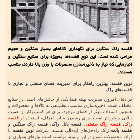
قفسه راک سنگین برای نگهداری کالاهای بسیار سنگین و حجیم
طراحی شده است. این نوع قفسه‌ها به‌ویژه برای صنایع سنگین و
انبارهایی که نیاز به ذخیره‌سازی محصولات با وزن بالا دارند، مناسب
هستند.
نوین قفسه؛ بهترین راهکار برای مدیریت فضای صنعتی و تجاری با
قفسه‌های راک
در دنیای امروز، مدیریت بهینه فضا یکی از چالش‌های اصلی در صنایع
مختلف است. ذخیره‌سازی مناسب، نظم‌دهی به کالاها و محصولات و
همچنین استفاده مؤثر از فضای موجود، برای هر کسب‌وکار از اهمیت
بالایی برخوردار است. برای رسیدن به این اهداف، استفاده از
قفسه
راک
،
قفسه راک صنعتی
، قفسه پانل راک، قفسه راک سنگین
و
قفسه پالت راک
راه‌حل‌های ایده‌آلی هستند. شرکت
نوین قفسه
با
ارائه محصولات متنوع در این زمینه، توانسته است نیازهای بسیاری از