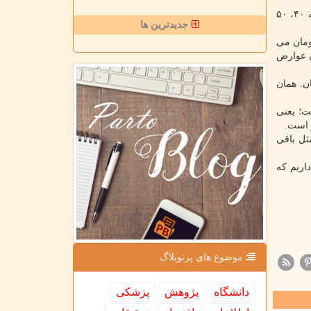
دکتر یونس نورالهی؛ استاد انرژی های نو و محیط زیست دانشگاه تهران نیز در این مورد می گوید: طراحی سیستم انرژی کشور مربوط به ۴۰، ۵۰
جدیدترین ها
 هم اکنون در بازار یک میلیارد تومان است. با ۵۰۰ میلیون تومان می
ن عوارض
۳۰ هزار تومان هم بکند، می شود ۴ میلیون و ۵۰۰ هزار تومان. همان
ان انرژی داده است؛ یعنی
ثل باقی
همه زمینه ها بنویسد، ۱۰ سال زمان نیاز داریم که
موضوع های پرتوبلاگ
دانشگاه
پژوهش
پزشكی