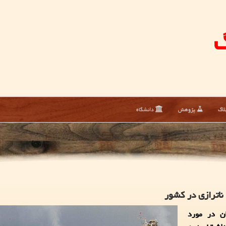
گ
لاگ
پژوهش
دانشگاه
ان در مورد