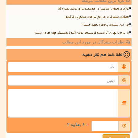
تازه ترین مطالب مرتبط
نوآوری محققان امیرکبیر در هوشمندسازی تولید نفت و گاز
همکاری مشترک برای رفع نیازهای صنایع بزرگ کشور
چرا این سینمای پرخاطره تعطیل است؟
از تروا تا تهران آیا ادیسه کریستوفر نولان آینه ژئوپلیتیک جهان امروز است؟
نظرات بینندگان در مورد این مطلب
لطفا شما هم
نظر دهید
= ۶ بعلاوه ۲