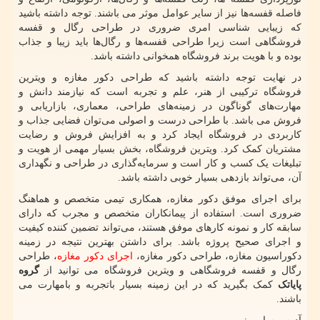
فاصله قفسه‌ها نیز از سایر عوامل موثر می باشند. توجه داشته باشید
که زیبایی شناسی امری ضروری در طراحی رگال و قفسه
فروشگاهی است زیرا طراحی قفسه‌ها و رگال‌ها باید زیبا و جذاب
بوده و با هویت برند فروشگاه همخوانی داشته باشد.
در نهایت توجه داشته باشید که طراحی دکور مغازه و ویترین
فروشگاه ترکیبی از هنر، علم و تجربه است که نیازمند دانش و
مهارت‌های گوناگون در زمینه‌های طراحی، معماری، بازاریابی و
فروش می باشد. با طراحی درست و اصولی می‌توان فضایی جذاب و
کاربردی در فروشگاه ایجاد کرد و به افزایش فروش و رضایت
مشتریان کمک کرد. ویترین فروشگاه، بخش بسیار مهمی از هویت و
تبلیغات یک کسب و کار است و سرمایه‌گذاری در طراحی و نگهداری
آن، می‌تواند بازدهی بسیار خوبی داشته باشد.
برای اجرای موفق دکور مغازه، همکاری تیمی متخصص و هماهنگ
ضروری است. استفاده از پیمانکاران متخصص و مجرب که دارای
سابقه کار و نمونه کارهای موفق هستند، می‌تواند تضمین کننده کیفیت
و اجرای صحیح پروژه باشد. برای داشتن بهترین نتیجه در زمینه
دکوراسیون مغازه، طراحی دکور مغازه،
اجرای دکور مغازه
، طراحی
رگال و قفسه فروشگاهی و ویترین فروشگاه می توانید از
گروه
پایاتک
کمک بگیرید که در این زمینه بسیار باتجربه و بامهارت می
باشند.