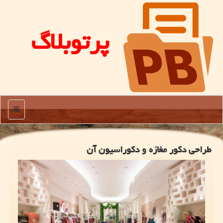
پرتوبلاگ
منو
طراحی دکور مغازه و دکوراسیون آن