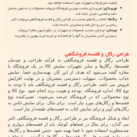
کیفیت متریال‌ها و تجهیزات مورد استفاده خواهد بود.
نورپردازی:
نورپردازی مناسب ویترین فروشگاه می‌تواند محصولات را به خوبی نمایش
دهد و فضایی دلپذیر ایجاد کند.
رنگ‌ها:
انتخاب رنگ‌های مناسب در طراحی رگال و قفسه فروشگاهی می‌تواند تأثیر
زیادی بر حس و حال فضا و مشتریان داشته باشد.
چیدمان:
چیدمان مناسب محصولات و تجهیزات در دکوراسیون مغازه می‌تواند
دسترسی آسان مشتریان به آنها را فراهم کند و تجربه خرید بهتری را رقم بزند.
طراحی رگال و قفسه فروشگاهی
طراحی رگال و قفسه فروشگاهی به فرآیند طراحی و چیدمان
قفسه‌ها، رگال‌ها و سایر تجهیزات نمایش کالا در یک فروشگاه یا
مغازه گفته می‌شود که هدف از این کار، بهینه‌سازی فضا، نمایش
جذاب محصولات، سهولت دسترسی مشتریان و در نهایت افزایش
فروش می باشد. طراحی رگال و قفسه فروشگاهی باید با توجه به
نوع کالا، اندازه فروشگاه، بودجه و هویت برند انجام شود. نوع کالا و
نوع محصولاتی که در فروشگاه عرضه می‌شوند، تعیین‌کننده نوع
قفسه‌ها و رگال‌های مورد نیاز است. برای مثال، برای نمایش لباس به
رگال‌های آویز و برای نمایش کتاب به قفسه‌های طبقه‌دار نیاز است.
ابعاد و شکل فروشگاه نیز بر طراحی رگال و قفسه فروشگاهی تاثیر
می گذارد، برای مثال در فضاهای کوچک باید از قفسه‌های دیواری و
چندمنظوره استفاده شود تا فضا بهینه شود. جنس قفسه‌ها و رگال‌ها،
نورپردازی قفسه ها، رنگ قفسه‌ها و رگال‌ها، ارگونومی، ارتفاع و