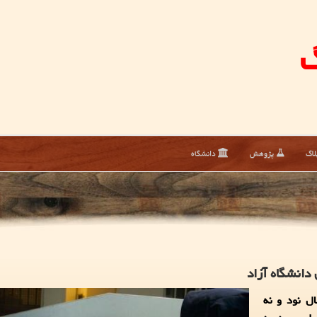
گ
لاگ
پژوهش
دانشگاه
دانشگاه آزاد
ل نود و نه