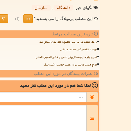
تگهای خبر:
دانشگاه
,
سازمان
این مطلب پرتوبلاگ را می پسندید؟
(1)
تازه ترین مطالب مرتبط
رادار مخصوص بررسی ماهیچه های بدن ابداع شد
تهدید خاله نرگس به اسیدپاشی
تغییر پارادایم همکاریهای علمی و فناورانه بین المللی
طرح جدید دولت برای تغییر خدمات الکترونیک
نظرات بینندگان در مورد این مطلب
لطفا شما هم
در مورد این مطلب
نظر دهید