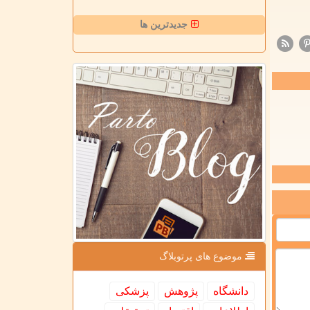
جدیدترین ها
موضوع های پرتوبلاگ
دانشگاه
پژوهش
پزشكی