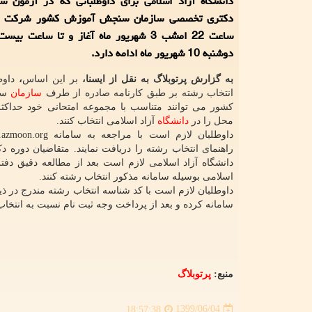
دانشگاه آزاد اسلامی برای داوطلبانی كه در آزمون س
دكتری تخصصی سازمان سنجش آموزش كشور شركت كرد
ساعت 22 امشب 3 شهریور ماه آغاز و تا ساعت ب
دوشنبه 10 شهریور ماه ادامه دارد.
به گزارش پرتوبلاگ به نقل از ایسنا،
بر این اساس
،
داوط
انتخاب رشته بر طبق کارنامه صادره از طرف
سازمان
سن
محل را در
دانشگاه
آزاد اسلامی انتخاب کنند.
راهنمای انتخاب رشته را دریافت نمایند. متقاضیان دوره
دانشگاه آزاد اسلامی لازم است بعد از مطالعه دقیق دفت
اسلامی بوسیله سامانه مذکور انتخاب رشته کنند.
داوطلبان لازم است با کد شناسه انتخاب رشته مندرج در
سامانه کرده و بعد از پرداخت وجه ثبت نام نسبت به انتخاب
منبع:
پرتوبلاگ
1399/06/04
18:57:38