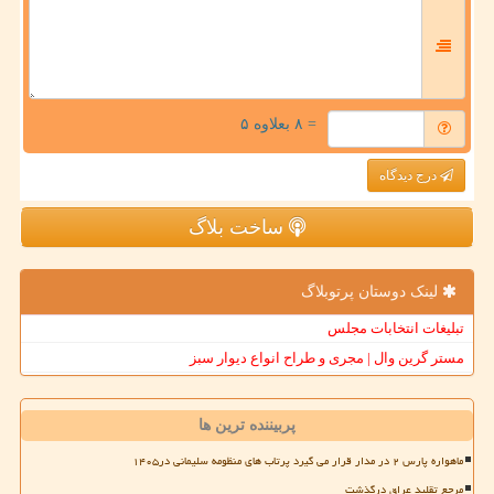
= ۸ بعلاوه ۵
درج دیدگاه
ساخت بلاگ
لینک دوستان پرتوبلاگ
تبلیغات انتخابات مجلس
مستر گرین وال | مجری و طراح انواع دیوار سبز
پربیننده ترین ها
ماهواره پارس ۲ در مدار قرار می گیرد پرتاب های منظومه سلیمانی در۱۴۰۵
مرجع تقلید عراق درگذشت