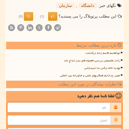
تگهای خبر:
دانشگاه
,
سازمان
این مطلب پرتوبلاگ را می پسندید؟
(0)
(1)
X
تازه ترین مطالب مرتبط
ابوالقاسم قاسم زاده درگذشت
رادار مخصوص بررسی ماهیچه های بدن ابداع شد
تهدید خاله نرگس به اسیدپاشی
تغییر پارادایم همکاریهای علمی و فناورانه بین المللی
نظرات بینندگان در مورد این مطلب
لطفا شما هم
نظر دهید