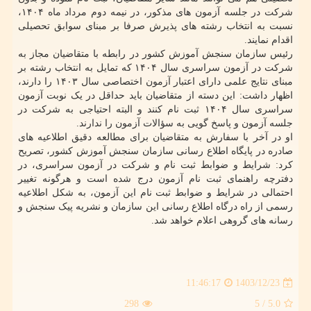
شرکت در جلسه آزمون های مذکور، در نیمه دوم مرداد ماه ۱۴۰۴،
نسبت به انتخاب رشته های پذیرش صرفا بر مبنای سوابق تحصیلی
اقدام نمایند.
رئیس سازمان سنجش آموزش کشور در رابطه با متقاضیان مجاز به
شرکت در آزمون سراسری سال ۱۴۰۴ که تمایل به انتخاب رشته بر
مبنای نتایج علمی دارای اعتبار آزمون اختصاصی سال ۱۴۰۳ را دارند،
اظهار داشت: این دسته از متقاضیان باید حداقل در یک نوبت آزمون
سراسری سال ۱۴۰۴ ثبت نام کنند و البته احتیاجی به شرکت در
جلسه آزمون و پاسخ گویی به سؤالات آزمون را ندارند.
او در آخر با سفارش به متقاضیان برای مطالعه دقیق اطلاعیه های
صادره در پایگاه اطلاع رسانی سازمان سنجش آموزش کشور، تصریح
کرد: شرایط و ضوابط ثبت نام و شرکت در آزمون سراسری، در
دفترچه راهنمای ثبت نام آزمون درج شده است و هرگونه تغییر
احتمالی در شرایط و ضوابط ثبت نام این آزمون، به شکل اطلاعیه
رسمی از راه درگاه اطلاع رسانی این سازمان و نشریه پیک سنجش و
رسانه های گروهی اعلام خواهد شد.
1403/12/23
11:46:17
298
/ 5
5.0