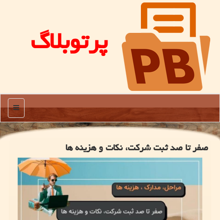
پرتوبلاگ
منو
صفر تا صد ثبت شرکت، نکات و هزینه ها