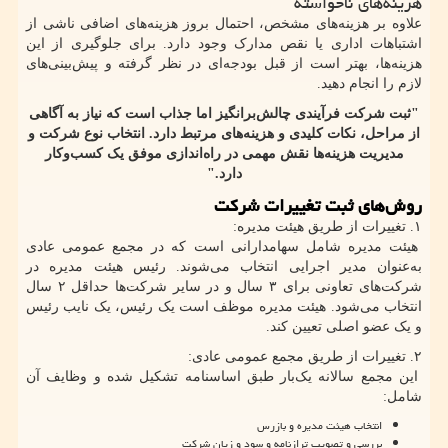
هزینه‌های ناخواسته
علاوه بر هزینه‌های مشخص، احتمال بروز هزینه‌های اضافی ناشی از
اشتباهات اداری یا نقص مدارک وجود دارد. برای جلوگیری از این
هزینه‌ها، بهتر است از قبل بودجه‌ای در نظر گرفته و پیش‌بینی‌های
لازم را انجام دهید.
"ثبت شرکت فرآیندی چالش‌برانگیز اما جذاب است که نیاز به آگاهی
از مراحل، نکات کلیدی و هزینه‌های مرتبط دارد. انتخاب نوع شرکت و
مدیریت هزینه‌ها نقش مهمی در راه‌اندازی موفق یک کسب‌وکار
دارد."
روش‌های ثبت تغییرات شرکت
۱
. تغییرات از طریق هیئت مدیره:
هیئت مدیره شامل سهامدارانی است که در مجمع عمومی عادی
به‌عنوان مدیر اجرایی انتخاب می‌شوند. رئیس هیئت مدیره در
شرکت‌های تعاونی برای ۳ سال و در سایر شرکت‌ها حداقل ۲ سال
انتخاب می‌شود. هیئت مدیره موظف است یک رئیس، یک نایب رئیس
و یک عضو اصلی تعیین کند.
۲
. تغییرات از طریق مجمع عمومی عادی:
این مجمع سالانه یک‌بار طبق اساسنامه تشکیل شده و وظایف آن
شامل:
انتخاب هیئت مدیره و بازرس
بررسی و تصویب ترازنامه و سود و زیان شرکت