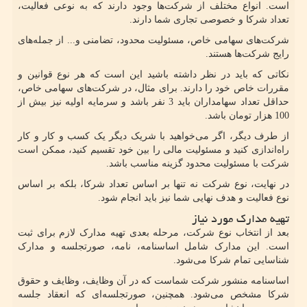
است. انواع مختلف از شرکت‌ها وجود دارند که به نوعی فعالیت،
تعداد شرکا و خصوصی تجاری شما دارند.
شرکت‌های سهامی خاص، مسئولیت محدود، تضامنی و... از جمله‌های
رایج شرکت‌ها هستند.
نکاتی که باید در نظر داشته باشید این است که هر نوع قوانین و
مقررات خاص خود را دارند. برای مثال، در شرکت‌های سهامی خاص،
حداقل تعداد سهامداران باید 3 نفر باشد و سرمایه اولیه نیز بیش از
100 هزار تومان باشد.
از طرف دیگر، اگر می‌خواهید با شریک دیگر یک کسب و کار و کار
راه‌اندازی کنید و مسئولیت مالی را بین خود تقسیم کنید، ممکن است
شرکت با مسئولیت محدود گزینه مناسب باشد.
در نهایت، نوع شرکت نه تنها بر اساس تعداد شرکا، بلکه بر اساس
نوع فعالیت و هدف نهایی شما نیز باید انجام شود.
تهیه مدارک مورد نیاز
بعد از انتخاب نوع شرکت، مرحله بعدی تهیه مدارک لازم برای ثبت
است. این مدارک شامل اساسنامه، نامه، صورتجلسه و مدارک
شناسایی تمام شرکا می‌شود.
اساسنامه منشور شرکت شماست که در آن وظایف، وظایف و حقوق
شرکا مشخص می‌شود. همچنین، صورتجلسه‌ای که انعقاد جلسه