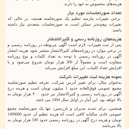
هزینه‌های مخصوص به خود را دارند.​
تعداد صورتجلسات مورد نیاز
برخی تغییرات نیازمند تنظیم یک صورتجلسه هستند، در حالی که
تغییرات پیچیده‌تر ممکن است به صورتجلسات متعددی نیاز داشته
باشند.
هزینه‌های روزنامه رسمی و کثیرالانتشار
پس از ثبت تغییرات، لازم است آگهی مربوطه در روزنامه رسمی و
در برخی موارد در روزنامه‌های کثیرالانتشار منتشر شود. هزینه انتشار
آگهی در روزنامه رسمی با توجه به تعداد کلمات و نوع روزنامه
متفاوت است و معمولاً از 300 هزار تومان شروع می‌شود و با
افزایش تعداد کلمات، این مبلغ افزایش می‌یابد.​
نمونه هزینه ثبت تغییرات شرکت
به‌عنوان مثال، برای تغییر آدرس شرکت، تعرفه تنظیم صورتجلسه
مجمع عمومی فوق‌العاده حدود 1 میلیون تومان است و هزینه درج
آگهی در روزنامه رسمی و کثیرالانتشار نیز حدود ۴۰۰ هزار تومان به
بالا خواهد بود. ​این آمار در اوایل سال 1404 می باشد.
همچنین، برای تمدید مدیران و بازرسین، تنها یک صورتجلسه مجمع
عمومی عادی سالیانه کافی است که هزینه تنظیم آن حدود 1400000
تومان و هزینه درج آگهی در روزنامه رسمی حدود 500 هزار تومان به
بالا می‌باشد. ​