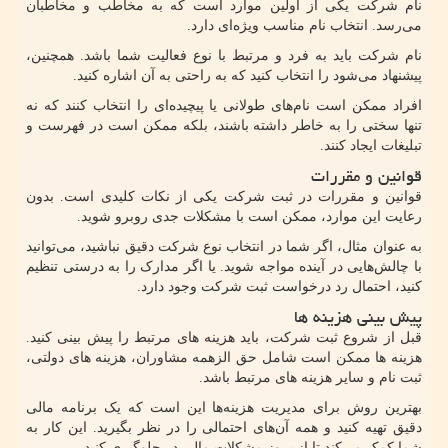
نام شرکت یکی از اولین موارد است که به مخاطب و مخاطبان
می‌رسد. انتخاب نام مناسب ویژه‌ای دارد.
نام شرکت باید به فرد و مرتبط با نوع فعالیت شما باشد. همچنین،
پیشنهاد می‌شود را انتخاب کنید که به راحتی به آن اشاره کنید.
افراد ممکن است نام‌های طولانی یا پیچیده‌ای را انتخاب کنند که نه
تنها سختی را به خاطر داشته باشند، بلکه ممکن است در فهرست و
تبلیغات ایجاد کنند.
قوانین و مقررات
قوانین و مقررات در ثبت شرکت یکی از نکات کلیدی است. بدون
رعایت این موارد، ممکن است با مشکلات جدی روبرو شوید.
به عنوان مثال، اگر شما در انتخاب نوع شرکت دقیق نباشید، می‌توانید
با چالش‌هایی در آینده مواجه شوید. یا اگر مدارک را به درستی تنظیم
کنید، احتمال رد درخواست ثبت شرکت وجود دارد.
پیش بینی هزینه ها
قبل از شروع ثبت شرکت، باید هزینه های مرتبط را پیش بینی کنید.
هزینه ها ممکن است شامل حق الزهمه مشاوران، هزینه های دولتی،
ثبت نام و سایر هزینه های مرتبط باشد.
بهترین روش برای مدیریت هزینه‌ها این است که یک برنامه مالی
دقیق تهیه کنید و همه آن‌های احتمالی را در نظر بگیرید. این کار به
شما کمک می‌کند تا از بروز مشکلات مالی در جلوگیری کنید.