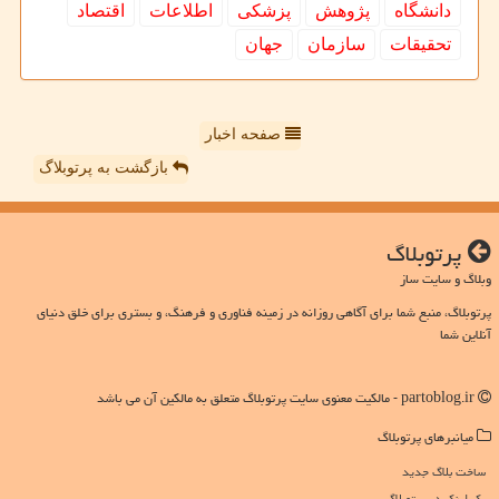
دانشگاه
پژوهش
پزشكی
اطلاعات
اقتصاد
تحقیقات
سازمان
جهان
صفحه اخبار
بازگشت به پرتوبلاگ
پرتوبلاگ
وبلاگ و سایت ساز
پرتوبلاگ، منبع شما برای آگاهی روزانه در زمینه فناوری و فرهنگ، و بستری برای خلق دنیای
آنلاین شما
partoblog.ir - مالکیت معنوی سایت پرتوبلاگ متعلق به مالکین آن می باشد
میانبرهای پرتوبلاگ
ساخت بلاگ جدید
بک لینک در پرتوبلاگ