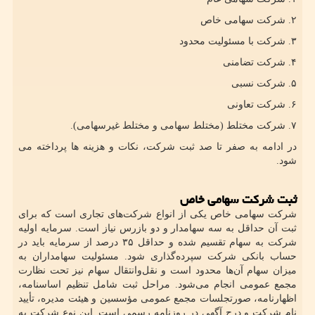
۲. شرکت سهامی خاص
۳. شرکت با مسئولیت محدود
۴. شرکت تضامنی
۵. شرکت نسبی
۶. شرکت تعاونی
۷. شرکت مختلط (مختلط سهامی و مختلط غیرسهامی).
در ادامه به صفر تا صد ثبت شرکت، نکات و هزینه ها پرداخته می
شود.
ثبت شرکت سهامی خاص
شرکت سهامی خاص یکی از انواع شرکت‌های تجاری است که برای
ثبت آن حداقل به سه سهامدار و دو بازرس نیاز است. سرمایه اولیه
شرکت به سهام تقسیم شده و حداقل ۳۵ درصد از سرمایه باید در
حساب بانکی شرکت سپرده‌گذاری شود. مسئولیت سهامداران به
میزان سهام آن‌ها محدود است و نقل‌وانتقال سهام نیز تحت نظارت
مجمع عمومی انجام می‌شود. مراحل ثبت شامل تنظیم اساسنامه،
اظهارنامه، صورتجلسات مجمع عمومی مؤسسین و هیئت مدیره، تأیید
نام شرکت و درج آگهی در روزنامه رسمی است. این نوع شرکت به