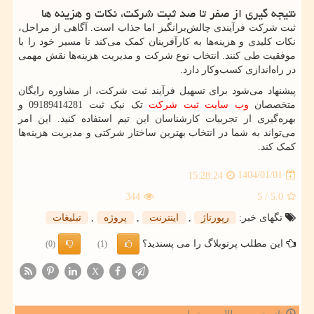
نتیجه‌ گیری از صفر تا صد ثبت شرکت، نکات و هزینه ها
ثبت شرکت فرآیندی چالش‌برانگیز اما جذاب است. آگاهی از مراحل،
نکات کلیدی و هزینه‌ها به کارآفرینان کمک می‌کند تا مسیر خود را با
موفقیت طی کنند. انتخاب نوع شرکت و مدیریت هزینه‌ها نقش مهمی
در راه‌اندازی کسب‌وکار دارد.
پیشنهاد می‌شود برای تسهیل فرآیند ثبت شرکت، از مشاوره رایگان
متخصصان
وب سایت ثبت شرکت
تک نیک ثبت 09189414281 و
بهره‌گیری از تجربیات کارشناسان این تیم استفاده کنید. این امر
می‌تواند به شما در انتخاب بهترین ساختار شرکتی و مدیریت هزینه‌ها
کمک کند.
1404/01/01
15:28:24
344
/ 5
5.0
تگهای خبر:
رپورتاژ
,
اینترنت
,
پروژه
,
تبلیغات
این مطلب پرتوبلاگ را می پسندید؟
(0)
(1)
X