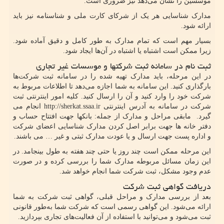
موسسین را نشان می‌دهد نیز ضروری است.
مدارک شناسایی هر یک از شرکای کارت ملی و شناسنامه نیز باید
ارائه شود.
بسیار مهم است که تمام مدارک به طور کامل و دقیق آماده شود.
زیرا ممکن است اشتباه یا اشتباه در آن‌ها ایجاد شود.
ثبت نام در سامانه ثبت شرکتها و موسسات غیر تجاری
در این مرحله، باید مدارک تهیه شده را در سامانه ثبت شرکت‌ها
بارگذاری کنید. این سامانه به شما اجازه می‌دهد تا اطلاعات مربوط به
شرکت خود را وارد کنید و آن را ارسال کنید. کلیه امور اینترنتی ثبت
شرکت در سامانه به آدرس اینترنتی
http://sherkat.ssaa.ir
انجام می
گیرد. مابقی مراحل و مدارک از جمله: بانکها جهت افتتاح حساب و
دفتر خانه ها جهت برابر اصل کردن مدارک شناسایی اعضای شرکت
و اداره پست جهت ارسال و یا عودت مدارک ثبتی و غیر … می باشند.
این مرحله ممکن است چند روز یا حتی چند هفته به طول بینجامد. در
این زمان مسائل مربوطه مدارک شما را بررسی کرده و در صورت
عدم وجود مشکل، ثبت شرکت شما انجام خواهد شد.
دریافت گواهی ثبت شرکت
بعد از بررسی مدارک و مراحل قبلی، گواهی ثبت شرکت به شما
ارائه می‌شود. این گواهی رسمی است که شرکت شما به‌طور قانونی
ثبت می‌شود و می‌توانید با استفاده از آن فعالیت‌های تجاری بپردازید.