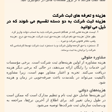
هزینه و تعرفه های ثبت شرکت
هزینه ثبت شرکت به دو دسته تقسیم می شوند که در
ذیل می توانید
لیست هزینه هایی که در هنگام تاسیس شرکت باید به حساب دولت واریز کرد.
بطور مثال: هزینه حق نام شرکت
،
هزینه حق ثبت شرکت، هزینه حق درج ، هزینه
پلمپ دفاتر قانونی شرکت و غیره . . .
دستمزد یا حق الزحمه وکیل شرکت و یا دستمزد ثبت شرکت توسط کارشناسی که
شرکت را برایتان به ثبت برساند.
مشاوره حقوقی
هزینه مشاوره از اولین هزینه‌های ثبت شرکت است. برخی مؤسسات
این خدمات را رایگان ارائه می‌دهند، در حالی که برخی دیگر هزینه
دریافت می‌کنند. تجربه و اعتبار مشاور مهم است، زیرا مشاوره
باکیفیت می‌تواند در بلندمدت باعث صرفه‌جویی در زمان و هزینه
شود.
هزینه‌های دولتی
این هزینه‌ها شامل حق ثبت نام و تنظیم مدارک است که ممکن است
در طول زمان تغییر کند. برای اطلاع از آخرین نرخ‌ها، مراجعه به
وب‌سایت سازمان ثبت شرکت‌ها توصیه می‌شود.