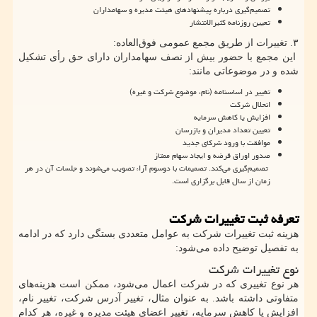
تصمیم‌گیری درباره پیشنهادهای هیئت مدیره و سهامداران
تعیین روزنامه کثیرالانتشار
۳. تغییرات از طریق مجمع عمومی فوق‌العاده:
این مجمع با حضور بیش از نصف سهامداران دارای حق رأی تشکیل
شده و در موضوعاتی مانند:
تغییر در اساسنامه (نام، موضوع شرکت و غیره)
انحلال شرکت
افزایش یا کاهش سرمایه
تعیین تعداد مدیران و بازرسان
موافقت با ورود شرکای جدید
صدور اوراق قرضه و ایجاد سهام ممتاز
تصمیم‌گیری می‌کند. تصمیمات با دو‌سوم آراء تصویب می‌شوند و جلسات آن در هر
زمان از سال قابل برگزاری است.
تعرفه ثبت تغییرات شرکت
هزینه ثبت تغییرات شرکت به عوامل متعددی بستگی دارد که در ادامه
به تفصیل توضیح داده می‌شود:
نوع تغییرات شرکت
هر نوع تغییری که در شرکت اعمال می‌شود، ممکن است هزینه‌های
متفاوتی داشته باشد. به عنوان مثال، تغییر آدرس شرکت، تغییر نام،
افزایش یا کاهش سرمایه، تغییر اعضای هیئت مدیره و غیره، هر کدام