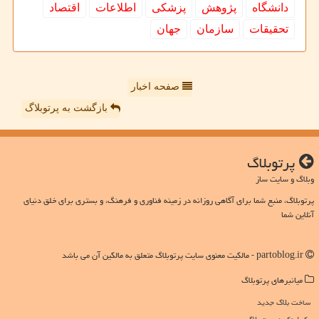
دانشگاه
پژوهش
پزشكی
اطلاعات
اقتصاد
تحقیقات
سازمان
جهان
صفحه اخبار
بازگشت به پرتوبلاگ
پرتوبلاگ
وبلاگ و سایت ساز
پرتوبلاگ، منبع شما برای آگاهی روزانه در زمینه فناوری و فرهنگ، و بستری برای خلق دنیای
آنلاین شما
partoblog.ir - مالکیت معنوی سایت پرتوبلاگ متعلق به مالکین آن می باشد
میانبرهای پرتوبلاگ
ساخت بلاگ جدید