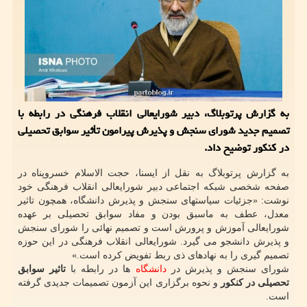
به گزارش پرتوبلاگ، دبیر شورایعالی انقلاب فرهنگی در رابطه با
تصمیم جدید شورای سنجش و پذیرش پیرامون تأثیر سوابق تحصیلی
در کنکور توضیح داد.
به گزارش پرتوبلاگ به نقل از ایسنا، حجت الاسلام خسروپناه در
صفحه شخصی شبکه اجتماعی دبیر شورایعالی انقلاب فرهنگی خود
نوشت: «جزئیات سیاستهای سنجش و پذیرش دانشگاه، همچون تاثیر
معدل، عطف به ماسبق بودن و مفاد سوابق تحصیلی بر عهده
شورایعالی آموزش و پرورش است و تصمیم نهائی را شورای سنجش
و پذیرش دانشجو می گیرد. شورایعالی انقلاب فرهنگی در این حوزه
تصمیم گیری را به نهادهای ذی ربط تفویض کرده است.»
شورای سنجش و پذیرش در
دانشگاه
ها در رابطه با
تاثیر سوابق
تحصیلی در کنکور
و نحوه برگزاری این آزمون تصمیمات جدیدی گرفته
است.