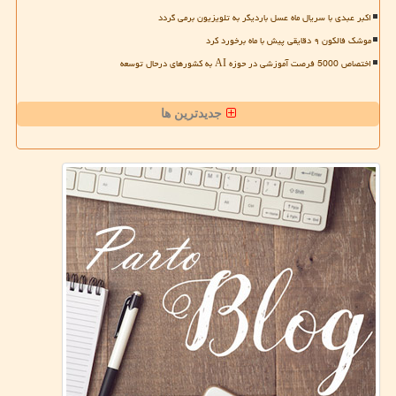
اکبر عبدی با سریال ماه عسل باردیگر به تلویزیون برمی گردد
موشک فالکون ۹ دقایقی پیش با ماه برخورد کرد
اختصاص 5000 فرصت آموزشی در حوزه AI به کشورهای درحال توسعه
جدیدترین ها