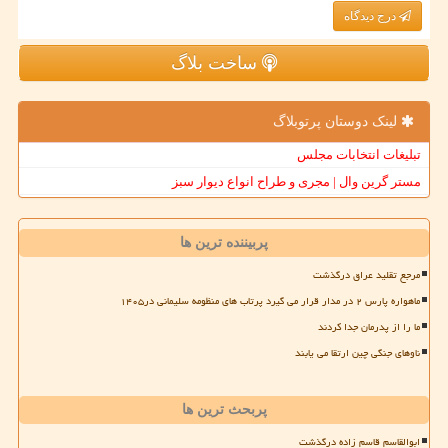
درج دیدگاه
ساخت بلاگ
لینک دوستان پرتوبلاگ
تبلیغات انتخابات مجلس
مستر گرین وال | مجری و طراح انواع دیوار سبز
پربیننده ترین ها
مرجع تقلید عراق درگذشت
ماهواره پارس ۲ در مدار قرار می گیرد پرتاب های منظومه سلیمانی در۱۴۰۵
ما را از پدرمان جدا کردند
ناوهای جنگی چین ارتقا می یابند
پربحث ترین ها
ابوالقاسم قاسم زاده درگذشت