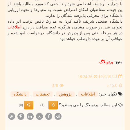
با شرایط برجسته اعطا می شود و نه حقی که مورد مطالبه باشد. از
ین جهت، متقاضیان امکان اعتراض نسبت به معیارها و نحوه ارزیابی
دانشگاه برای معرفی پذیرفته شدگان را ندارند.
دانشگاه صنعتی شریف تأکید کرد؛ به مدارک ناقص ترتیب اثر داده
نخواهد شد. در صورت مشاهده هرگونه عدم صداقت در درج
اطلاعات
در هر مرحله حتی پس از پذیرش در دانشگاه، درخواست لغو شده و
عواقب آن بر عهده داوطلب خواهد بود.
منبع:
پرتوبلاگ
1404/01/13
18:24:36
378
/ 5
5.0
تگهای خبر:
اطلاعات
,
پژوهش
,
تحقیقات
,
دانشگاه
این مطلب پرتوبلاگ را می پسندید؟
(0)
(1)
X