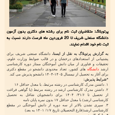
پرتوبلاگ: متقاضیان ثبت نام برای رشته های دکتری بدون آزمون
دانشگاه صنعتی شریف تا 20 فروردین ماه فرصت دارند نسبت به
ثبت نام خود اقدام نمایند.
به گزارش پرتوبلاگ به نقل از ایسنا،
دانشگاه صنعتی شریف برای
پشتیبانی از استعدادهای درخشان و در قالب ضوابط وزارت علوم،
تحقیقات و فناوری از میان دانش آموختگان ممتاز دوره کارشناسی
ارشد
دانشگاه
های کشور، تعداد محدودی دانشجو در مقطع دکتری
برای آغاز به تحصیل از نیمسال ۱۴۰۵-۱۴۰۴ دانشجو پذیرش می کند.
*شرایط پذیرش:
۱. داشتن مدرک کارشناسی در رشته مرتبط، با معدل حداقل ۱۶
۲. داشتن مدرک کارشناسی ارشد در رشته مرتبط (یا گواهی فراغت
از تحصیل تا ۳۱/۶/ ۱۴۰۴ برای دانشجویان شاغل به تحصیل
کارشناسی ارشد) با معدل حداقل ۱۷ بدون نمره پایان نامه
۳. سپری نشدن بالاتر از سه دوره از دانش آموختگی در مقطع
کارشناسی ارشد(فارغ التحصیلان تاریخ ۱/۷/ ۱۴۰۱ به بعد)