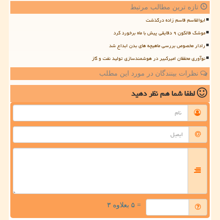
تازه ترین مطالب مرتبط
ابوالقاسم قاسم زاده درگذشت
موشک فالکون ۹ دقایقی پیش با ماه برخورد کرد
رادار مخصوص بررسی ماهیچه های بدن ابداع شد
نوآوری محققان امیرکبیر در هوشمندسازی تولید نفت و گاز
نظرات بینندگان در مورد این مطلب
لطفا شما هم
نظر دهید
= ۵ بعلاوه ۳