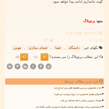
گونه جانبداری ادامه پیدا خواهد نمود.
منبع:
پرتوبلاگ
1404/02/22
10:45:43
377
/ 5
5.0
تگهای خبر:
دانشگاه
,
فضا
,
فضای مجازی
,
هوش
این مطلب پرتوبلاگ را می پسندید؟
(0)
(1)
X
تازه ترین مطالب مرتبط
رادار مخصوص بررسی ماهیچه های بدن ابداع شد
محتوای هوش مصنوعی در اروپا برچسب می خورد
موشک اسپیس ایکس با ماه تصادف می کند
ششصدمین پرتاب بوسترهای چندبار مصرف اسپیس ایکس انجام شد