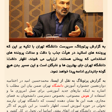
به گزارش پرتوبلاگ، سرپرست دانشگاه تهران با تکیه بر این که
پرونده های اساتید در هیأت جذب با دقت و عدالت پرونده های
استخدامی که پیمانی هستند، ارزیابی می شوند، اظهار داشت:
دانشگاه تهران جای بهترین ها و نخبگان است و این مسیر بدن هیچ
گونه جانبداری ادامه پیدا خواهد نمود.
به گزارش پرتوبلاگ به نقل از ایسنا،
محمدحسین امید در اختتامیه
دوازدهمین جشنواره آموزش
دانشگاه
تهران ضمن بیان این مطلب با
اشاره به اینکه نیازهای جدید آموزشی برای نسل امروزی ما و
استفاده از
هوش
مصنوعی، بخصوص دسترسی دانشجویان به فضای
مجازی، همه این ها نشان دهنده اینست که دانشگاه تهران نیازمند
تحولی در حوزه آموزش است، اظهار داشت: بر این باوریم که اگر
تحولی در دانشگاه تهران اتفاق بیفتد، اساسا این تحول در کل کشور و