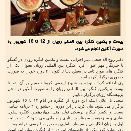
بیست و یكمین كنگره بین المللی رویان از 12 تا 16 شهریور به
صورت آنلاین انجام می شود.
دکتر روح اله فتحی دبیر اجرایی بیست و یکمین کنگره رویان در گفتگو
با خبرنگار مهر عنوان کرد: کنگره بین المللی رویان بعنوان یکی از
کنگره های مورد تایید در سطح دنیا تا کنون ۲۰ دوره خودرا به صورت
حضوری برگزار کرده است.
وی اضافه کرد: باتوجه به شیوع اپیدمی کرونا تصمیم بر آن شد تا
بیست و یکمین کنگره بین المللی رویان را به صورت آنلاین در محل
پژوهشگاه رویان برگزار نماییم.
فتحی با اعلان اینکه این دوره از کنگره در ایام ۱۲ تا ۱۶ شهریور
برگزار می شود، بیان کرد: در این دوره از جشنواره ۳ برنامه شامل
بیست و یکمین کنگره پزشکی تولید مثل، چهاردهمین کنگره سلول
بنیادی و سیزدهمین سمینار پرستاری و مامایی می شود که دو برنامه
اول به زبان انگلیسی و سیمنار مامایی به صورت فارسی خواهد بود.
وی اشاره کرد: یکی از خاصیتهای این دوره از کنگره رویان این است