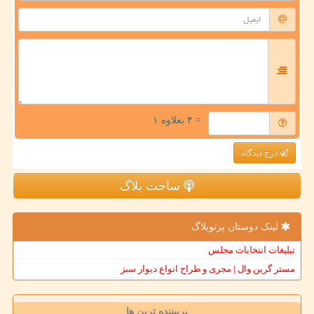
= ۴ بعلاوه ۱
درج دیدگاه
ساخت بلاگ
لینک دوستان پرتوبلاگ
تبلیغات انتخابات مجلس
مستر گرین وال | مجری و طراح انواع دیوار سبز
پربیننده ترین ها