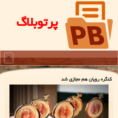
پرتوبلاگ
منو
كنگره رویان هم مجازی شد