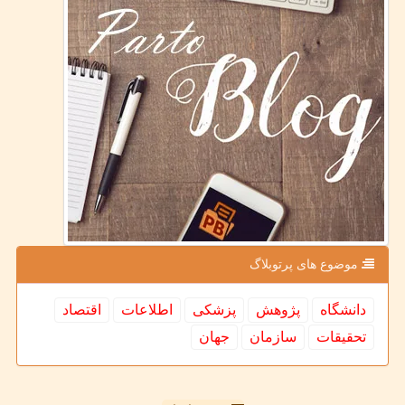
موضوع های پرتوبلاگ
دانشگاه
پژوهش
پزشكی
اطلاعات
اقتصاد
تحقیقات
سازمان
جهان