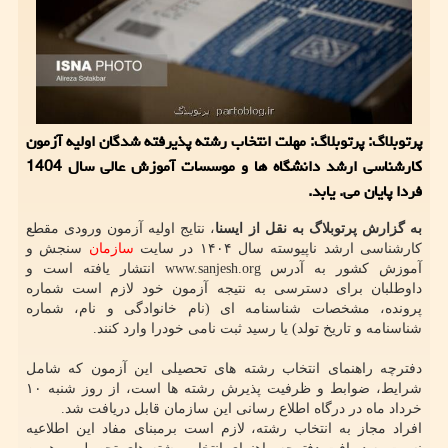
پرتوبلاگ: پرتوبلاگ: مهلت انتخاب رشته پذیرفته شدگان اولیه آزمون
کارشناسی ارشد دانشگاه ها و موسسات آموزش عالی سال 1404
فردا پایان می. یابد.
به گزارش پرتوبلاگ به نقل از ایسنا
، نتایج اولیه آزمون ورودی مقطع
کارشناسی ارشد ناپیوسته سال ۱۴۰۴ در سایت
سازمان
سنجش و
آموزش کشور به آدرس www.sanjesh.org انتشار یافته است و
داوطلبان برای دسترسی به نتیجه آزمون خود لازم است شماره
پرونده، مشخصات شناسنامه ای (نام خانوادگی و نام، شماره
شناسنامه و تاریخ تولد) یا رسید ثبت نامی خودرا وارد کنند.
دفترچه راهنمای انتخاب رشته های تحصیلی این آزمون که شامل
شرایط، ضوابط و ظرفیت پذیرش رشته ها است، از روز شنبه ۱۰
خرداد ماه در درگاه اطلاع رسانی این سازمان قابل دریافت شد.
افراد مجاز به انتخاب رشته، لازم است برمبنای مفاد این اطلاعیه