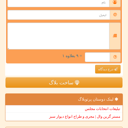
= ۹ بعلاوه ۱
درج دیدگاه
ساخت بلاگ
لینک دوستان پرتوبلاگ
تبلیغات انتخابات مجلس
مستر گرین وال | مجری و طراح انواع دیوار سبز