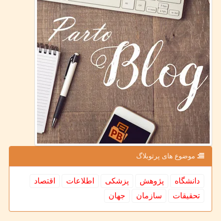
موضوع های پرتوبلاگ
دانشگاه
پژوهش
پزشكی
اطلاعات
اقتصاد
تحقیقات
سازمان
جهان