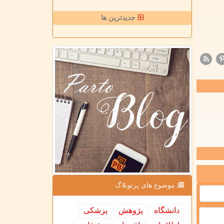
جدیدترین ها
موضوع های پرتوبلاگ
دانشگاه
پژوهش
پزشكی