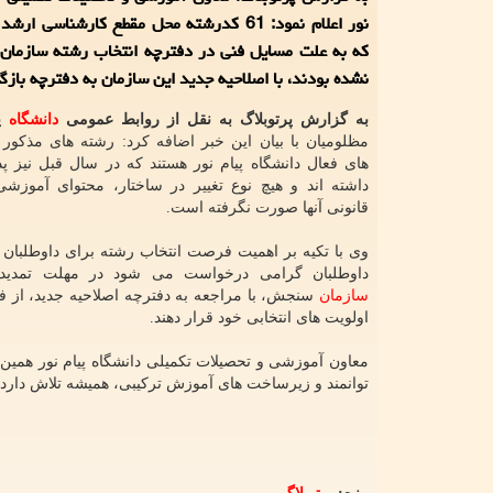
نور اعلام نمود: 61 کدرشته محل مقطع کارشناسی ا
که به علت مسایل فنی در دفترچه انتخاب رشته سازما
نشده بودند، با اصلاحیه جدید این سازمان به دفترچه بازگ
به گزارش پرتوبلاگ به نقل از روابط عمومی
دانشگاه
پی
مظلومیان با بیان این خبر اضافه کرد: رشته های مذکور
های فعال دانشگاه پیام نور هستند که در سال قبل نیز 
داشته اند و هیچ نوع تغییر در ساختار، محتوای آموزشی
قانونی آنها صورت نگرفته است.
وی با تکیه بر اهمیت فرصت انتخاب رشته برای داوطلبان ا
داوطلبان گرامی درخواست می شود در مهلت تمدی
سازمان
سنجش، با مراجعه به دفترچه اصلاحیه جدید، از فه
اولویت های انتخابی خود قرار دهند.
معاون آموزشی و تحصیلات تکمیلی دانشگاه پیام نور همین ط
توانمند و زیرساخت های آموزش ترکیبی، همیشه تلاش دارد 