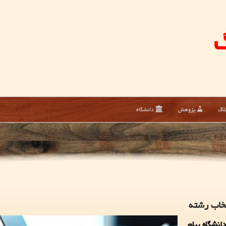
گ
لاگ
پژوهش
دانشگاه
انشگاه پیام