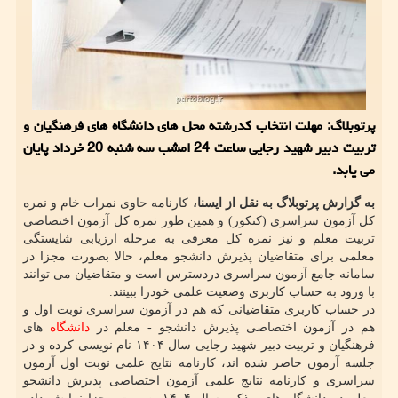
پرتوبلاگ: مهلت انتخاب کدرشته محل های دانشگاه های فرهنگیان و
تربیت دبیر شهید رجایی ساعت 24 امشب سه شنبه 20 خرداد پایان
می یابد.
به گزارش پرتوبلاگ به نقل از ایسنا،
کارنامه حاوی نمرات خام و نمره
کل آزمون سراسری (کنکور) و همین طور نمره کل آزمون اختصاصی
تربیت معلم و نیز نمره کل معرفی به مرحله ارزیابی شایستگی
معلمی برای متقاضیان پذیرش دانشجو معلم، حالا بصورت مجزا در
سامانه جامع آزمون سراسری دردسترس است و متقاضیان می توانند
با ورود به حساب کاربری وضعیت علمی خودرا ببینند.
در حساب کاربری متقاضیانی که هم در آزمون سراسری نوبت اول و
هم در آزمون اختصاصی پذیرش دانشجو - معلم در
دانشگاه
های
فرهنگیان و تربیت دبیر شهید رجایی سال ۱۴۰۴ نام نویسی کرده و در
جلسه آزمون حاضر شده اند، کارنامه نتایج علمی نوبت اول آزمون
سراسری و کارنامه نتایج علمی آزمون اختصاصی پذیرش دانشجو