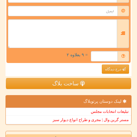
= ۹ بعلاوه ۲
درج دیدگاه
ساخت بلاگ
لینک دوستان پرتوبلاگ
تبلیغات انتخابات مجلس
مستر گرین وال | مجری و طراح انواع دیوار سبز