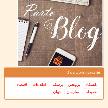
موضوع های پرتوبلاگ
دانشگاه
پژوهش
پزشكی
اطلاعات
اقتصاد
تحقیقات
سازمان
جهان