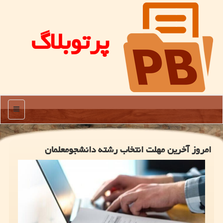
پرتوبلاگ
منو
امروز آخرین مهلت انتخاب رشته دانشجومعلمان