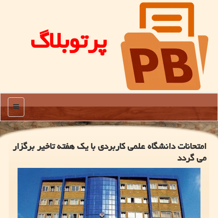
پرتوبلاگ
منو
امتحانات دانشگاه علمی کاربردی با یک هفته تاخیر برگزار
می گردد