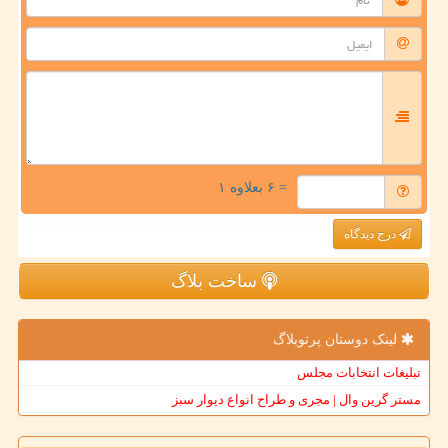
= ۶ بعلاوه ۱
درج دیدگاه
ساخت بلاگ
لینک دوستان پرتوبلاگ
تبلیغات انتخابات مجلس
مستر گرین وال | مجری و طراح انواع دیوار سبز