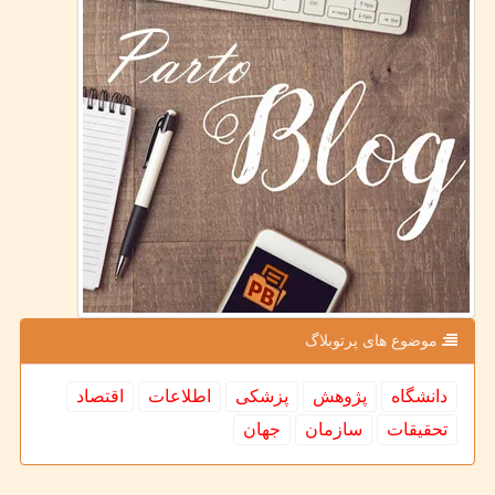
موضوع های پرتوبلاگ
دانشگاه
پژوهش
پزشكی
اطلاعات
اقتصاد
تحقیقات
سازمان
جهان