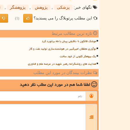
تگهای خبر:
پزشكی
,
پژوهش
,
پژوهشگر
,
ت
این مطلب پرتوبلاگ را می پسندید؟
(1)
تازه ترین مطالب مرتبط
موشک فالکون ۹ دقایقی پیش با ماه برخورد کرد
نوآوری محققان امیرکبیر در هوشمندسازی تولید نفت و گاز
یک بیوهکر کلونی از خود ساخت
هدایت های روشنگرانه رهبر شهید در عرصه علم و فناوری
نظرات بینندگان در مورد این مطلب
لطفا شما هم
در مورد این مطلب
نظر دهید