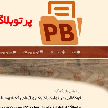
پرتوبلا
خانه
ساخت بلاگ
آرشیو پرتوبلاگ
درباره پرتوب
بازخوانی یك گفتگو؛
خودکفایی در تولید رادیودارو آرمانی که شهید ف
پرتوبلاگ: استفاده از رادیوداروها در تشخیص و درمان بی