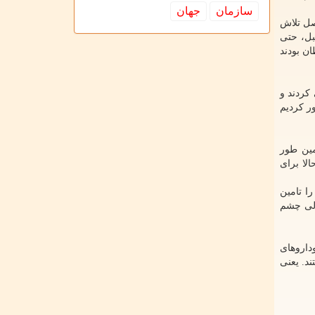
سازمان
جهان
سیر حاصل تلاش
بل، حتی
ان بودند
کردند و
ر کردیم
مین طور
لا برای
ا تامین
ولی چشم
«رادیوداروهای
ن شخصی سازی شده هستند. یعنی