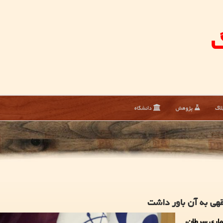
گ
لاگ
پژوهش
دانشگاه
قهی به آن باور داشت
ماری سرطان،