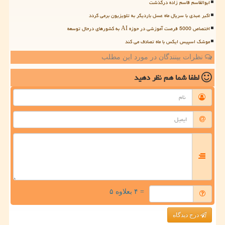
ابوالقاسم قاسم زاده درگذشت
اکبر عبدی با سریال ماه عسل باردیگر به تلویزیون برمی گردد
اختصاص 5000 فرصت آموزشی در حوزه AI به کشورهای درحال توسعه
موشک اسپیس ایکس با ماه تصادف می کند
نظرات بینندگان در مورد این مطلب
لطفا شما هم
نظر دهید
= ۴ بعلاوه ۵
درج دیدگاه