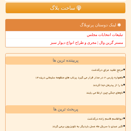
ساخت بلاگ
لینک دوستان پرتوبلاگ
تبلیغات انتخابات مجلس
مستر گرین وال | مجری و طراح انواع دیوار سبز
پربیننده ترین ها
مرجع تقلید عراق درگذشت
ماهواره پارس ۲ در مدار قرار می گیرد پرتاب های منظومه سلیمانی در۱۴۰۵
ما را از پدرمان جدا کردند
ناوهای جنگی چین ارتقا می یابند
پربحث ترین ها
ابوالقاسم قاسم زاده درگذشت
اکبر عبدی با سریال ماه عسل باردیگر به تلویزیون برمی گردد