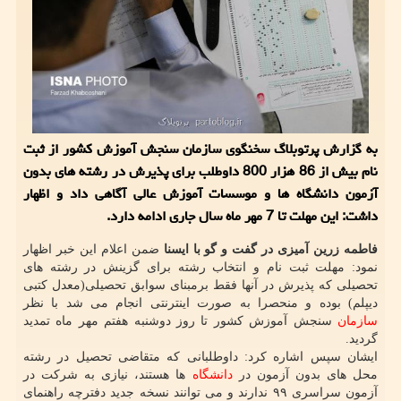
به گزارش پرتوبلاگ سخنگوی سازمان سنجش آموزش كشور از ثبت
نام بیش از 86 هزار 800 داوطلب برای پذیرش در رشته های بدون
آزمون دانشگاه ها و موسسات آموزش عالی آگاهی داد و اظهار
داشت: این مهلت تا 7 مهر ماه سال جاری ادامه دارد.
فاطمه زرین آمیزی در گفت و گو با ایسنا
ضمن اعلام این خبر اظهار
نمود: مهلت ثبت نام و انتخاب رشته برای گزینش در رشته های
تحصیلی که پذیرش در آنها فقط برمبنای سوابق تحصیلی(معدل کتبی
دیپلم) بوده و منحصرا به صورت اینترنتی انجام می شد با نظر
سازمان
سنجش آموزش کشور تا روز دوشنبه هفتم مهر ماه تمدید
گردید.
ایشان سپس اشاره کرد: داوطلبانی که متقاضی تحصیل در رشته
محل های بدون آزمون در
دانشگاه
ها هستند، نیازی به شرکت در
آزمون سراسری ۹۹ ندارند و می توانند نسخه جدید دفترچه راهنمای