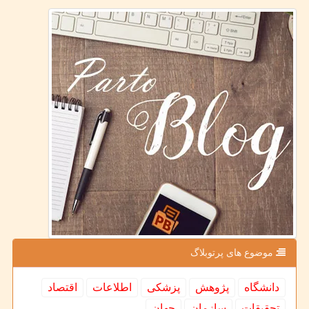
موضوع های پرتوبلاگ
دانشگاه
پژوهش
پزشكی
اطلاعات
اقتصاد
تحقیقات
سازمان
جهان