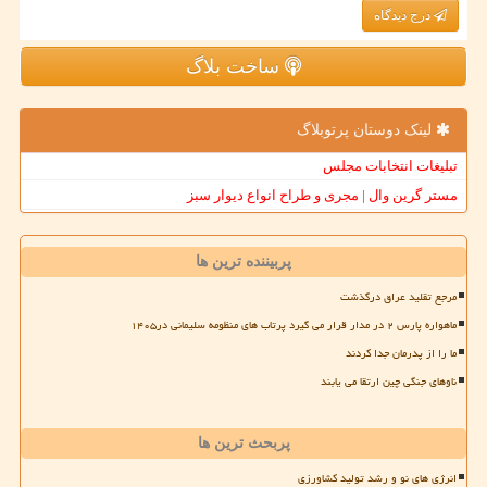
درج دیدگاه
ساخت بلاگ
لینک دوستان پرتوبلاگ
تبلیغات انتخابات مجلس
مستر گرین وال | مجری و طراح انواع دیوار سبز
پربیننده ترین ها
مرجع تقلید عراق درگذشت
ماهواره پارس ۲ در مدار قرار می گیرد پرتاب های منظومه سلیمانی در۱۴۰۵
ما را از پدرمان جدا کردند
ناوهای جنگی چین ارتقا می یابند
پربحث ترین ها
انرژی های نو و رشد تولید کشاورزی