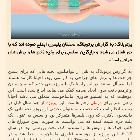
پرتوبلاگ: به گزارش پرتوبلاگ، محققان پلیمری ابداع نموده اند که با
نور فعال می شود و جایگزین مناسبی برای بخیه زخم ها و برش های
جراحی است.
به گزارش پرتوبلاگ به نقل از نیواطلس، بخیه هایی که برای بستن
جراحت ها و برش های جراحی به کار می رود، احیانا کارآمد هستند
اما ایده آل نیستند. در این راستا یک پلیمر زیستی جدید که به چسبیدن
و ترمیم بافت بدون ایجاد صدمه کمک می نماید، ابداع شده است. این
موفقیت که به انستیتو فناوری ماساچوست متعلق می باشد احیانا
راهی بهتر برای
درمان
زخم هاست. این
پروژه
از چند سال قبل در
دست انجام است که نخست به عنوان بخشی از پروژه تحقیقاتی یک
دانشجوی دکتری که روی پلیمرها متمرکز بود و سپس به عنوان یک
پلت فرم تثبیت کننده که می توانست به صورت ایمن سوراخ های
قلب خوک ها و موش ها را مسدود کند، تحت بررسی بود. در سال
۲۰۱۳، این پروژه از مؤسسه فناوری ماساچوست جدا شد و در