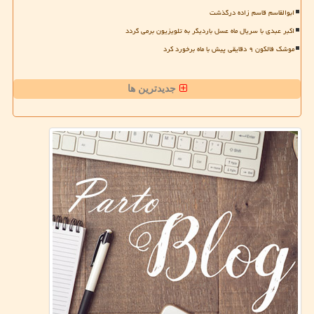
ابوالقاسم قاسم زاده درگذشت
اکبر عبدی با سریال ماه عسل باردیگر به تلویزیون برمی گردد
موشک فالکون ۹ دقایقی پیش با ماه برخورد کرد
جدیدترین ها