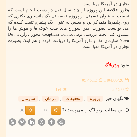
تجاری در آمریکا مهیا است.
بطور خلاصه
این پروژه از چند سال قبل در دست انجام است که
نخست به عنوان قسمتی از پروژه تحقیقاتی یک دانشجوی دکتری که
روی پلیمرها متمرکز بود و سپس به عنوان یک پلتفرم تثبیت کننده که
می توانست بصورت ایمن سوراخ های قلب خوک ها و موش ها را
مسدود کند، تحت بررسی بود. Coaptium Connect مجوز بازاریابی De
Novo سازمان غذا و دارو آمریکا را دریافت کرده و هم اینک بصورت
تجاری در آمریکا مهیا است.
منبع:
پرتوبلاگ
1404/05/20
09:46:13
354
/ 5
5.0
تگهای خبر:
پروژه
,
تحقیقات
,
درمان
,
سازمان
این مطلب پرتوبلاگ را می پسندید؟
(0)
(1)
X