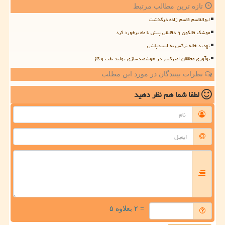
تازه ترین مطالب مرتبط
ابوالقاسم قاسم زاده درگذشت
موشک فالکون ۹ دقایقی پیش با ماه برخورد کرد
تهدید خاله نرگس به اسیدپاشی
نوآوری محققان امیرکبیر در هوشمندسازی تولید نفت و گاز
نظرات بینندگان در مورد این مطلب
لطفا شما هم
نظر دهید
= ۲ بعلاوه ۵